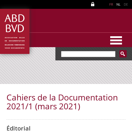
FR
NL
DE
Cahiers de la Documentation
2021/1 (mars 2021)
Éditorial