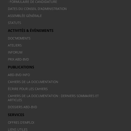
: FORMULAIRE DE CANDIDATURE
DATES DU CONSEIL D’ADMINISTRATION
ASSEMBLÉE GÉNÉRALE
STATUTS
ACTIVITÉS & ÉVÈNEMENTS
DOC’MOMENTS
ATELIERS
INFORUM
PRIX ABD-BVD
PUBLICATIONS
ABD-BVD INFO
CAHIERS DE LA DOCUMENTATION
ÉCRIRE POUR LES CAHIERS
CAHIERS DE LA DOCUMENTATION : DERNIERS SOMMAIRES ET
ARTICLES
DOSSIERS ABD-BVD
SERVICES
OFFRES D’EMPLOI
LIENS UTILES