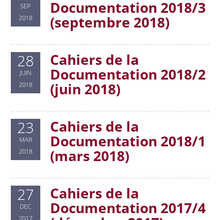
Documentation 2018/3
SEP
(septembre 2018)
2018
Cahiers de la
28
Documentation 2018/2
JUIN
(juin 2018)
2018
Cahiers de la
23
Documentation 2018/1
MAR
(mars 2018)
2018
Cahiers de la
27
Documentation 2017/4
DEC
2017