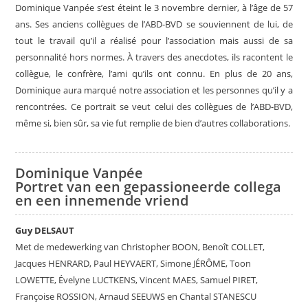
Dominique Vanpée s’est éteint le 3 novembre dernier, à l’âge de 57
ans. Ses anciens collègues de l’ABD-BVD se souviennent de lui, de
tout le travail qu’il a réalisé pour l’association mais aussi de sa
personnalité hors normes. À travers des anecdotes, ils racontent le
collègue, le confrère, l’ami qu’ils ont connu. En plus de 20 ans,
Dominique aura marqué notre association et les personnes qu’il y a
rencontrées. Ce portrait se veut celui des collègues de l’ABD-BVD,
même si, bien sûr, sa vie fut remplie de bien d’autres collaborations.
Dominique Vanpée
Portret van een gepassioneerde collega
en een innemende vriend
Guy DELSAUT
Met de medewerking van Christopher BOON, Benoît COLLET,
Jacques HENRARD, Paul HEYVAERT, Simone JÉRÔME, Toon
LOWETTE, Évelyne LUCTKENS, Vincent MAES, Samuel PIRET,
Françoise ROSSION, Arnaud SEEUWS en Chantal STANESCU