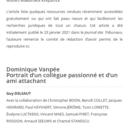
Wolters Waelbroeck Kirkpatrick
L’article liste quelques ressources rendues récemment accessibles
gratuitement ou qui ont fait peau neuve et qui faciliteront les
recherches juridiques de tout un chacun. Cet article a été
initialement publié le 23 janvier 2021 dans le
Journal des Tribunaux
,
l’auteure remercie le comité de rédaction d’avoir permis de le
reproduire ici.
Dominique Vanpée
Portrait d’un collègue passionné et d’un
ami attachant
Guy DELSAUT
Avec la collaboration de Christopher BOON, Benoît COLLET, Jacques
HENRARD, Paul HEYVAERT, Simone JÉRÔME, Toon LOWETTE,
Évelyne LUCTKENS, Vincent MAES, Samuel PIRET, Françoise
ROSSION, Arnaud SEEUWS et Chantal STANESCU