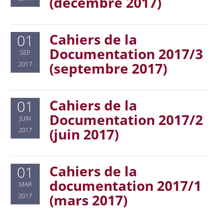
(décembre 2017)
Cahiers de la
01
Documentation 2017/3
SEP
(septembre 2017)
2017
Cahiers de la
01
Documentation 2017/2
JUIN
(juin 2017)
2017
Cahiers de la
01
documentation 2017/1
MAR
(mars 2017)
2017