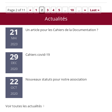
Page 2 of 11
«
1
2
3
4
5
...
10
...
»
Last »
Actualités
21
Un article pour les Cahiers de la Documentation ?
MAI
2023
29
Cahiers covid-19
DEC
2020
22
Nouveaux statuts pour notre association
OCT
2020
Voir toutes les actualités