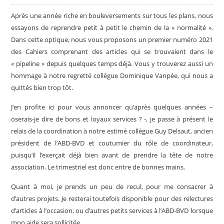
Après une année riche en bouleversements sur tous les plans, nous
essayons de reprendre petit à petit le chemin de la « normalité ».
Dans cette optique, nous vous proposons un premier numéro 2021
des Cahiers comprenant des articles qui se trouvaient dans le
« pipeline » depuis quelques temps déjà. Vous y trouverez aussi un
hommage à notre regretté collègue Dominique Vanpée, qui nous a
quittés bien trop tôt.
J’en profite ici pour vous annoncer qu’après quelques années –
oserais-je dire de bons et loyaux services ? -, je passe à présent le
relais de la coordination à notre estimé collègue Guy Delsaut, ancien
président de l’ABD-BVD et coutumier du rôle de coordinateur,
puisqu’il l’exerçait déjà bien avant de prendre la tête de notre
association. Le trimestriel est donc entre de bonnes mains.
Quant à moi, je prends un peu de recul, pour me consacrer à
d’autres projets. Je resterai toutefois disponible pour des relectures
d’articles à l’occasion, ou d’autres petits services à l’ABD-BVD lorsque
mon aide sera sollicitée.