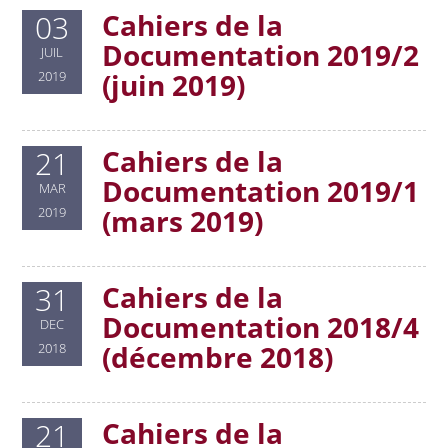
Cahiers de la
03
Documentation 2019/2
JUIL
(juin 2019)
2019
Cahiers de la
21
Documentation 2019/1
MAR
(mars 2019)
2019
Cahiers de la
31
Documentation 2018/4
DEC
(décembre 2018)
2018
Cahiers de la
21