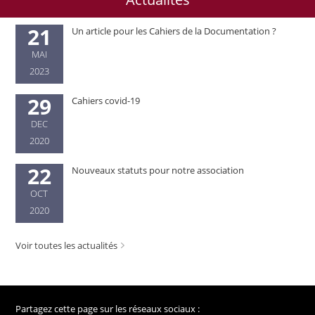
21
Un article pour les Cahiers de la Documentation ?
MAI
2023
29
Cahiers covid-19
DEC
2020
22
Nouveaux statuts pour notre association
OCT
2020
Voir toutes les actualités
Partagez cette page sur les réseaux sociaux :