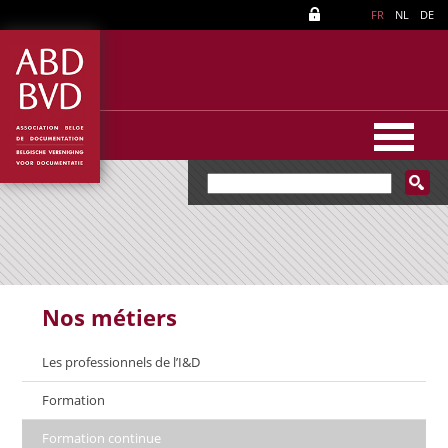
FR
NL
DE
Nos métiers
Les professionnels de l’I&D
Formation
Formation continue