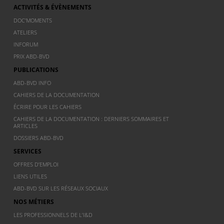
ACTIVITÉS & ÉVÈNEMENTS
DOC’MOMENTS
ATELIERS
INFORUM
PRIX ABD-BVD
PUBLICATIONS
ABD-BVD INFO
CAHIERS DE LA DOCUMENTATION
ÉCRIRE POUR LES CAHIERS
CAHIERS DE LA DOCUMENTATION : DERNIERS SOMMAIRES ET
ARTICLES
DOSSIERS ABD-BVD
SERVICES
OFFRES D’EMPLOI
LIENS UTILES
ABD-BVD SUR LES RÉSEAUX SOCIAUX
NOS MÉTIERS
LES PROFESSIONNELS DE L’I&D