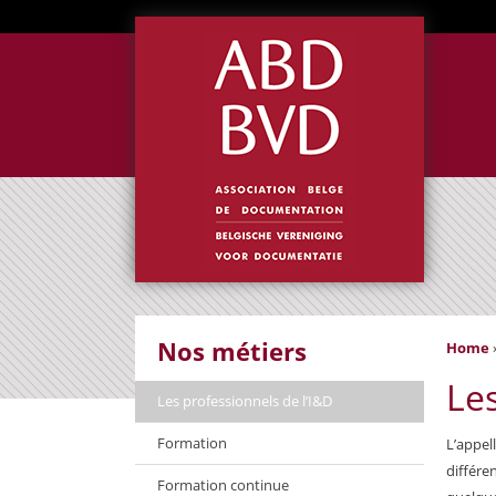
Nos métiers
Home
Les
Les professionnels de l’I&D
Formation
L’appel
différe
Formation continue