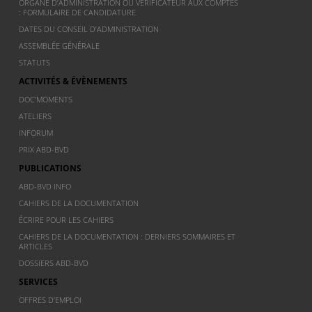
ORGANE D’ADMINISTRATION OU VÉRIFICATEUR AUX COMPTES
: FORMULAIRE DE CANDIDATURE
DATES DU CONSEIL D’ADMINISTRATION
ASSEMBLÉE GÉNÉRALE
STATUTS
ACTIVITÉS & ÉVÈNEMENTS
DOC’MOMENTS
ATELIERS
INFORUM
PRIX ABD-BVD
PUBLICATIONS
ABD-BVD INFO
CAHIERS DE LA DOCUMENTATION
ÉCRIRE POUR LES CAHIERS
CAHIERS DE LA DOCUMENTATION : DERNIERS SOMMAIRES ET
ARTICLES
DOSSIERS ABD-BVD
SERVICES
OFFRES D’EMPLOI