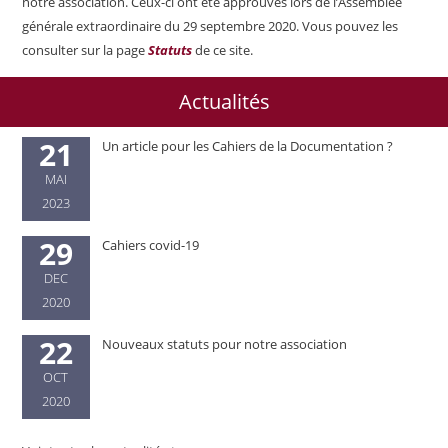
notre association. Ceux-ci ont été approuvés lors de l’Assemblée
générale extraordinaire du 29 septembre 2020. Vous pouvez les
consulter sur la page
Statuts
de ce site.
Actualités
21
Un article pour les Cahiers de la Documentation ?
MAI
2023
29
Cahiers covid-19
DEC
2020
22
Nouveaux statuts pour notre association
OCT
2020