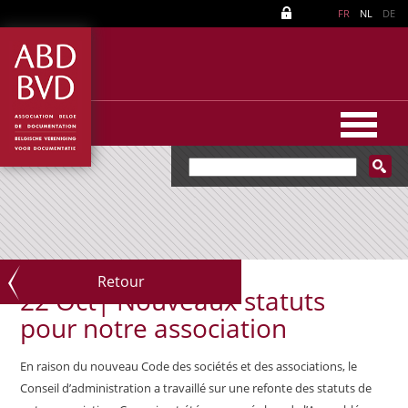
FR
NL
DE
Retour
22 Oct|
Nouveaux statuts
pour notre association
En raison du nouveau Code des sociétés et des associations, le
Conseil d’administration a travaillé sur une refonte des statuts de