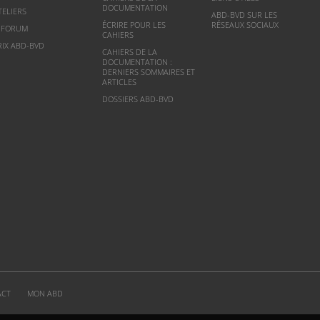
DOCUMENTATION
TELIERS
ABD-BVD SUR LES
ÉCRIRE POUR LES
RÉSEAUX SOCIAUX
NFORUM
CAHIERS
RIX ABD-BVD
CAHIERS DE LA
DOCUMENTATION :
DERNIERS SOMMAIRES ET
ARTICLES
DOSSIERS ABD-BVD
ACT
MON ABD