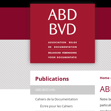
Publications
Home
AB
ABD-BVD Info
Cahiers de la Documentation
Notre b
particu
Écrire pour les Cahiers