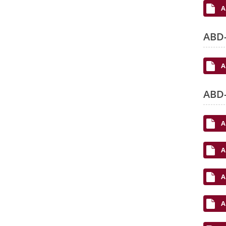
A
ABD-
A
ABD-
A
A
A
A