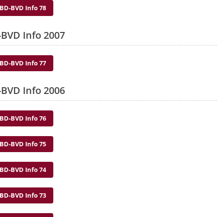
BD-BVD Info 78
BVD Info 2007
BD-BVD Info 77
BVD Info 2006
BD-BVD Info 76
BD-BVD Info 75
BD-BVD Info 74
BD-BVD Info 73