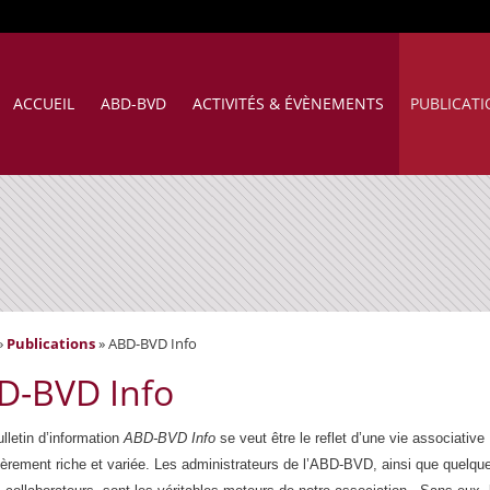
ACCUEIL
ABD-BVD
ACTIVITÉS & ÉVÈNEMENTS
PUBLICAT
»
Publications
»
ABD-BVD Info
D-BVD Info
ulletin d’information
ABD-BVD Info
se veut être le reflet d’une vie associative
lièrement riche et variée. Les administrateurs de l’ABD-BVD, ainsi que quelqu