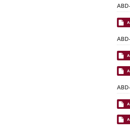
ABD-
A
ABD-
A
A
ABD-
A
A