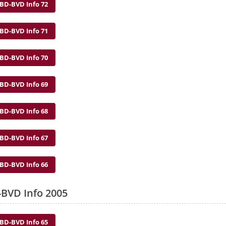
BD-BVD Info 72
BD-BVD Info 71
BD-BVD Info 70
BD-BVD Info 69
BD-BVD Info 68
BD-BVD Info 67
BD-BVD Info 66
BVD Info 2005
BD-BVD Info 65