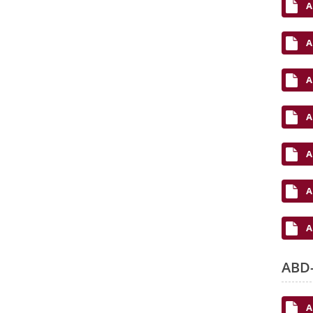
A
A
A
A
A
A
A
ABD-
A