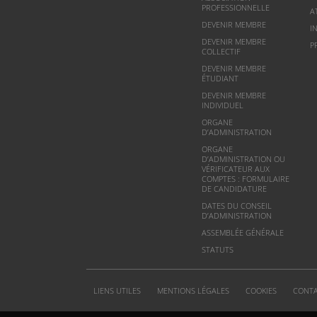
PROFESSIONNELLE
A
DEVENIR MEMBRE
I
DEVENIR MEMBRE
P
COLLECTIF
DEVENIR MEMBRE
ÉTUDIANT
DEVENIR MEMBRE
INDIVIDUEL
ORGANE
D’ADMINISTRATION
ORGANE
D’ADMINISTRATION OU
VÉRIFICATEUR AUX
COMPTES : FORMULAIRE
DE CANDIDATURE
DATES DU CONSEIL
D’ADMINISTRATION
ASSEMBLÉE GÉNÉRALE
STATUTS
LIENS UTILES
MENTIONS LÉGALES
COOKIES
CONT