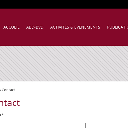
ACCUEIL
ABD-BVD
ACTIVITÉS & ÉVÈNEMENTS
PUBLICAT
»
Contact
ntact
 *