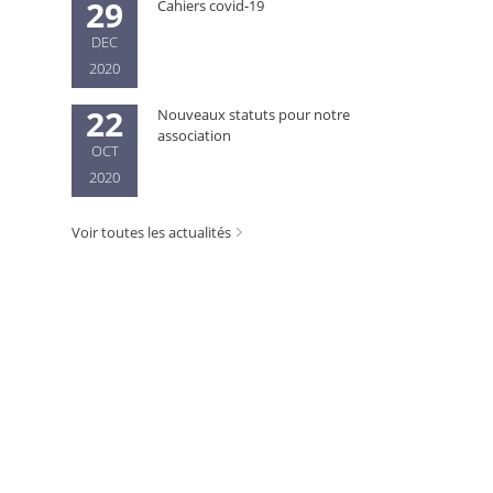
29
Cahiers covid-19
DEC
2020
22
Nouveaux statuts pour notre
association
OCT
2020
Voir toutes les actualités