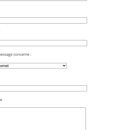
*
essage concerne :
e