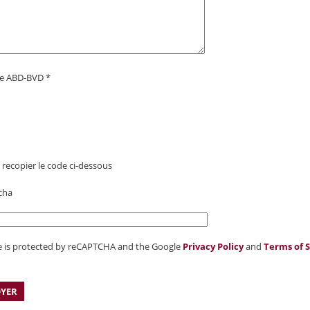
 ABD-BVD *
z recopier le code ci-dessous
te is protected by reCAPTCHA and the Google
Privacy Policy
and
Terms of S