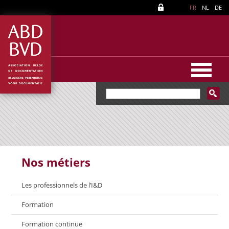
FR
NL
DE
Nos métiers
Les professionnels de l’I&D
Formation
Formation continue