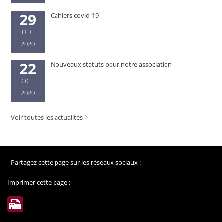
29
Cahiers covid-19
DEC
2020
22
Nouveaux statuts pour notre association
OCT
2020
Voir toutes les actualités
Partagez cette page sur les réseaux sociaux :
Imprimer cette page :