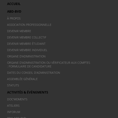
ACCUEIL
ABD-BVD
À PROPOS
ASSOCIATION PROFESSIONNELLE
DEVENIR MEMBRE
DEVENIR MEMBRE COLLECTIF
DEVENIR MEMBRE ÉTUDIANT
DEVENIR MEMBRE INDIVIDUEL
ORGANE D’ADMINISTRATION
ORGANE D’ADMINISTRATION OU VÉRIFICATEUR AUX COMPTES
: FORMULAIRE DE CANDIDATURE
DATES DU CONSEIL D’ADMINISTRATION
ASSEMBLÉE GÉNÉRALE
STATUTS
ACTIVITÉS & ÉVÈNEMENTS
DOC’MOMENTS
ATELIERS
INFORUM