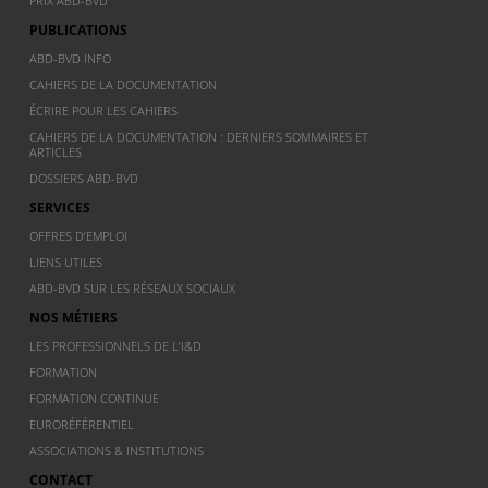
PRIX ABD-BVD
PUBLICATIONS
ABD-BVD INFO
CAHIERS DE LA DOCUMENTATION
ÉCRIRE POUR LES CAHIERS
CAHIERS DE LA DOCUMENTATION : DERNIERS SOMMAIRES ET
ARTICLES
DOSSIERS ABD-BVD
SERVICES
OFFRES D’EMPLOI
LIENS UTILES
ABD-BVD SUR LES RÉSEAUX SOCIAUX
NOS MÉTIERS
LES PROFESSIONNELS DE L’I&D
FORMATION
FORMATION CONTINUE
EURORÉFÉRENTIEL
ASSOCIATIONS & INSTITUTIONS
CONTACT