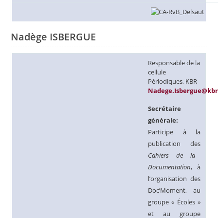
Nadège ISBERGUE
Responsable de la
cellule
Périodiques, KBR
Nadege.Isbergue@kbr
Secrétaire
générale:
Participe à la
publication des
Cahiers de la
Documentation
, à
l’organisation des
Doc’Moment, au
groupe « Écoles »
et au groupe