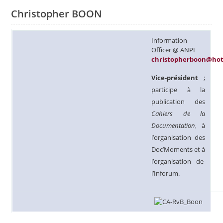
Christopher BOON
Information
Officer @ ANPI
christopherboon@ho
Vice-président
;
participe à la
publication des
Cahiers de la
Documentation
, à
l’organisation des
Doc’Moments et à
l’organisation de
l’Inforum.