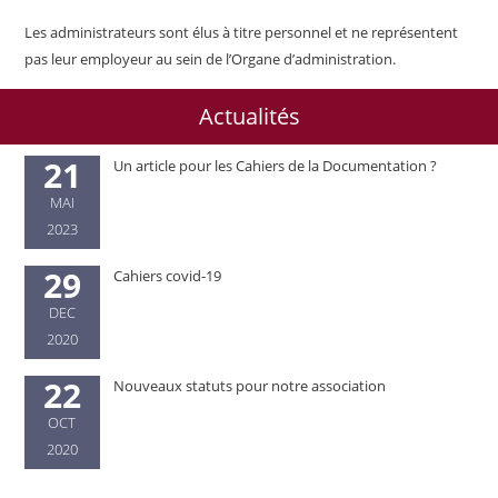
Les administrateurs sont élus à titre personnel et ne représentent
pas leur employeur au sein de l’Organe d’administration.
Actualités
21
Un article pour les Cahiers de la Documentation ?
MAI
2023
29
Cahiers covid-19
DEC
2020
22
Nouveaux statuts pour notre association
OCT
2020