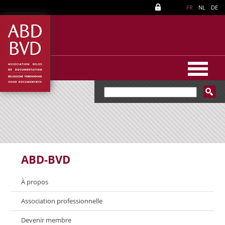
FR
NL
DE
ABD-BVD
À propos
Association professionnelle
Devenir membre