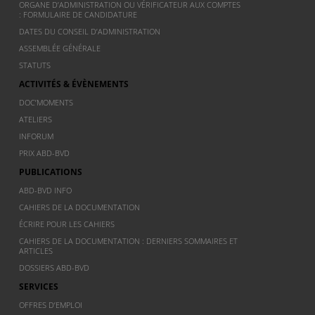
ORGANE D’ADMINISTRATION OU VÉRIFICATEUR AUX COMPTES
: FORMULAIRE DE CANDIDATURE
DATES DU CONSEIL D’ADMINISTRATION
ASSEMBLÉE GÉNÉRALE
STATUTS
ACTIVITÉS & ÉVÈNEMENTS
DOC’MOMENTS
ATELIERS
INFORUM
PRIX ABD-BVD
PUBLICATIONS
ABD-BVD INFO
CAHIERS DE LA DOCUMENTATION
ÉCRIRE POUR LES CAHIERS
CAHIERS DE LA DOCUMENTATION : DERNIERS SOMMAIRES ET
ARTICLES
DOSSIERS ABD-BVD
SERVICES
OFFRES D’EMPLOI