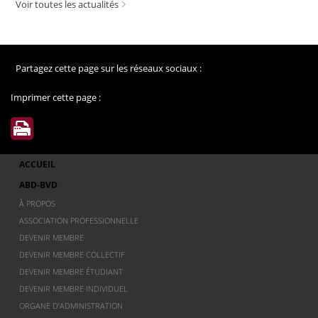
Voir toutes les actualités
Partagez cette page sur les réseaux sociaux :
Imprimer cette page :
ACCUEIL
ABD-BVD
À PROPOS
ASSOCIATION PROFESSIONNELLE
DEVENIR MEMBRE
DEVENIR MEMBRE COLLECTIF
DEVENIR MEMBRE ÉTUDIANT
DEVENIR MEMBRE INDIVIDUEL
ORGANE D’ADMINISTRATION