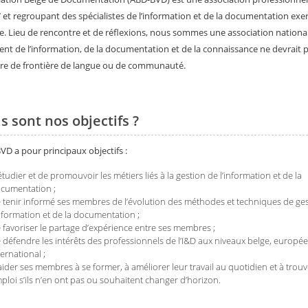
 et regroupant des spécialistes de l’information et de la documentation exe
e. Lieu de rencontre et de réflexions, nous sommes une association national
ent de l’information, de la documentation et de la connaissance ne devrait 
re de frontière de langue ou de communauté.
s sont nos objectifs ?
VD a pour principaux objectifs :
étudier et de promouvoir les métiers liés à la gestion de l’information et de la
cumentation ;
 tenir informé ses membres de l’évolution des méthodes et techniques de ge
information et de la documentation ;
 favoriser le partage d’expérience entre ses membres ;
 défendre les intérêts des professionnels de l’I&D aux niveaux belge, europée
ternational ;
aider ses membres à se former, à améliorer leur travail au quotidien et à trou
ploi s’ils n’en ont pas ou souhaitent changer d’horizon.