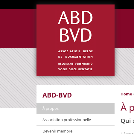
ABD-BVD
Home
À 
À propos
Qui 
Association professionnelle
Devenir membre
L’Assoc