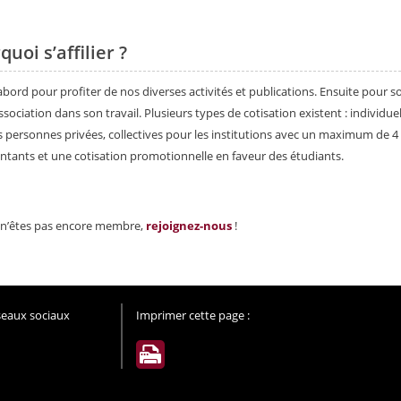
uoi s’affilier ?
abord pour profiter de nos diverses activités et publications. Ensuite pour s
ssociation dans son travail. Plusieurs types de cotisation existent : individuel
s personnes privées, collectives pour les institutions avec un maximum de 4
ntants et une cotisation promotionnelle en faveur des étudiants.
 n’êtes pas encore membre,
rejoignez-nous
!
éseaux sociaux
Imprimer cette page :