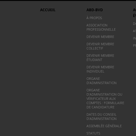
ACCUEIL
ABD-BVD
A
É
À PROPOS
D
ASSOCIATION
PROFESSIONNELLE
A
DEVENIR MEMBRE
I
DEVENIR MEMBRE
P
COLLECTIF
DEVENIR MEMBRE
ÉTUDIANT
DEVENIR MEMBRE
INDIVIDUEL
ORGANE
D’ADMINISTRATION
ORGANE
D’ADMINISTRATION OU
VÉRIFICATEUR AUX
COMPTES : FORMULAIRE
DE CANDIDATURE
DATES DU CONSEIL
D’ADMINISTRATION
ASSEMBLÉE GÉNÉRALE
STATUTS