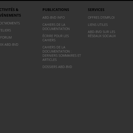
CTIVITÉS &
PUBLICATIONS
SERVICES
VÈNEMENTS
ABD-BVD INFO
OFFRES D’EMPLOI
OC’MOMENTS
CAHIERS DE LA
LIENS UTILES
DOCUMENTATION
TELIERS
ABD-BVD SUR LES
ÉCRIRE POUR LES
RÉSEAUX SOCIAUX
NFORUM
CAHIERS
RIX ABD-BVD
CAHIERS DE LA
DOCUMENTATION :
DERNIERS SOMMAIRES ET
ARTICLES
DOSSIERS ABD-BVD