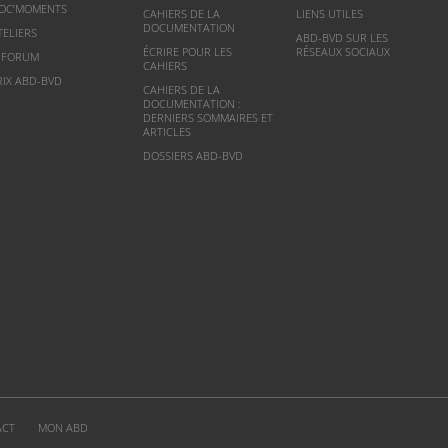
OC’MOMENTS
CAHIERS DE LA
LIENS UTILES
DOCUMENTATION
TELIERS
ABD-BVD SUR LES
ÉCRIRE POUR LES
RÉSEAUX SOCIAUX
NFORUM
CAHIERS
RIX ABD-BVD
CAHIERS DE LA
DOCUMENTATION :
DERNIERS SOMMAIRES ET
ARTICLES
DOSSIERS ABD-BVD
ACT
MON ABD