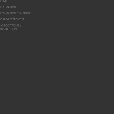
L’I&D
FORMATION
FORMATION CONTINUE
EURORÉFÉRENTIEL
ASSOCIATIONS &
INSTITUTIONS