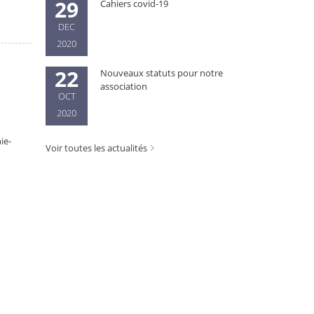
29
Cahiers covid-19
DEC
2020
22
Nouveaux statuts pour notre
association
OCT
2020
ie-
Voir toutes les actualités