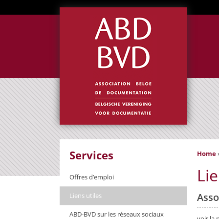
Services
Home
Lie
Offres d’emploi
Asso
Liens utiles
ABD-BVD sur les réseaux sociaux
voir la