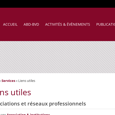
ACCUEIL
ABD-BVD
ACTIVITÉS & ÉVÈNEMENTS
PUBLICAT
»
Services
»
Liens utiles
ns utiles
ciations et réseaux professionnels
 page
Association & institutions
.