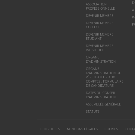
D
ASSOCIATION
PROFESSIONNELLE
A
DEVENIR MEMBRE
I
DEVENIR MEMBRE
P
COLLECTIF
DEVENIR MEMBRE
ÉTUDIANT
DEVENIR MEMBRE
INDIVIDUEL
ORGANE
D’ADMINISTRATION
ORGANE
D’ADMINISTRATION OU
VÉRIFICATEUR AUX
COMPTES : FORMULAIRE
DE CANDIDATURE
DATES DU CONSEIL
D’ADMINISTRATION
ASSEMBLÉE GÉNÉRALE
STATUTS
LIENS UTILES
MENTIONS LÉGALES
COOKIES
CONT