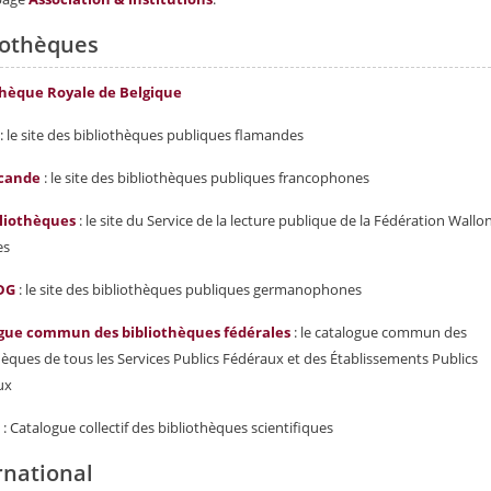
iothèques
thèque Royale de Belgique
: le site des bibliothèques publiques flamandes
cande
: le site des bibliothèques publiques francophones
bliothèques
: le site du Service de la lecture publique de la Fédération Wallon
es
DG
: le site des bibliothèques publiques germanophones
gue commun des bibliothèques fédérales
: le catalogue commun des
hèques de tous les Services Publics Fédéraux et des Établissements Publics
ux
t
: Catalogue collectif des bibliothèques scientifiques
rnational