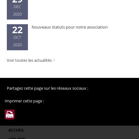
DEC
2020
22
Nouveaux statuts pour notre association
OCT
2020
Voir toutes les actualités
Partagez cette page sur les réseaux sociaux :
Imprimer cette page :
ACCUEIL