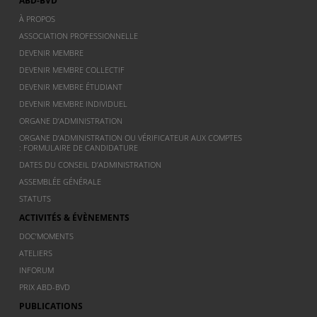
ABD-BVD
À PROPOS
ASSOCIATION PROFESSIONNELLE
DEVENIR MEMBRE
DEVENIR MEMBRE COLLECTIF
DEVENIR MEMBRE ÉTUDIANT
DEVENIR MEMBRE INDIVIDUEL
ORGANE D’ADMINISTRATION
ORGANE D’ADMINISTRATION OU VÉRIFICATEUR AUX COMPTES
: FORMULAIRE DE CANDIDATURE
DATES DU CONSEIL D’ADMINISTRATION
ASSEMBLÉE GÉNÉRALE
STATUTS
ACTIVITÉS & ÉVÈNEMENTS
DOC’MOMENTS
ATELIERS
INFORUM
PRIX ABD-BVD
PUBLICATIONS