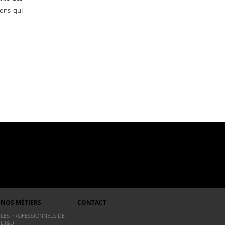
ions qui
NOS MÉTIERS
CONTACT
LES PROFESSIONNELS DE
L’I&D