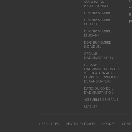
D
ASSOCIATION
PROFESSIONNELLE
A
DEVENIR MEMBRE
I
DEVENIR MEMBRE
P
COLLECTIF
DEVENIR MEMBRE
ÉTUDIANT
DEVENIR MEMBRE
INDIVIDUEL
ORGANE
D’ADMINISTRATION
ORGANE
D’ADMINISTRATION OU
VÉRIFICATEUR AUX
COMPTES : FORMULAIRE
DE CANDIDATURE
DATES DU CONSEIL
D’ADMINISTRATION
ASSEMBLÉE GÉNÉRALE
STATUTS
LIENS UTILES
MENTIONS LÉGALES
COOKIES
CONT