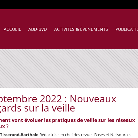
ACCUEIL
ABD-BVD
ACTIVITÉS & ÉVÈNEMENTS
PUBLICAT
ptembre 2022 : Nouveaux
ards sur la veille
nt vont évoluer les pratiques de veille sur les réseaux
ux ?
 Tisserand-Barthole
Rédactrice en chef des revues Bases et Netsources