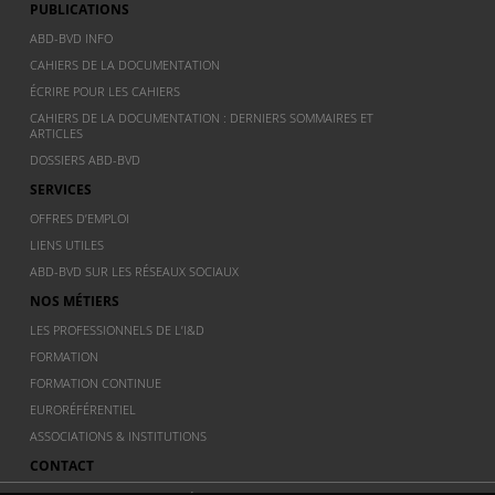
PUBLICATIONS
ABD-BVD INFO
CAHIERS DE LA DOCUMENTATION
ÉCRIRE POUR LES CAHIERS
CAHIERS DE LA DOCUMENTATION : DERNIERS SOMMAIRES ET
ARTICLES
DOSSIERS ABD-BVD
SERVICES
OFFRES D’EMPLOI
LIENS UTILES
ABD-BVD SUR LES RÉSEAUX SOCIAUX
NOS MÉTIERS
LES PROFESSIONNELS DE L’I&D
FORMATION
FORMATION CONTINUE
EURORÉFÉRENTIEL
ASSOCIATIONS & INSTITUTIONS
CONTACT