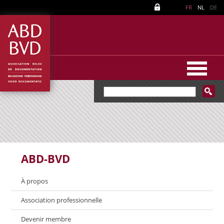
FR
NL
DE
ABD-BVD
À propos
Association professionnelle
Devenir membre