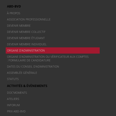
ABD-BVD
À PROPOS
ASSOCIATION PROFESSIONNELLE
DEVENIR MEMBRE
DEVENIR MEMBRE COLLECTIF
DEVENIR MEMBRE ÉTUDIANT
DEVENIR MEMBRE INDIVIDUEL
ORGANE D’ADMINISTRATION
ORGANE D’ADMINISTRATION OU VÉRIFICATEUR AUX COMPTES
: FORMULAIRE DE CANDIDATURE
DATES DU CONSEIL D’ADMINISTRATION
ASSEMBLÉE GÉNÉRALE
STATUTS
ACTIVITÉS & ÉVÈNEMENTS
DOC’MOMENTS
ATELIERS
INFORUM
PRIX ABD-BVD