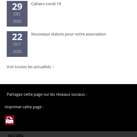
29
Cahiers covid-19
DEC
2020
22
Nouveaux statuts pour notre association
OCT
2020
Voir toutes les actualités
Partagez cette page sur les réseaux sociaux :
Imprimer cette page :
ACCUEIL