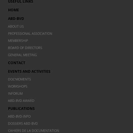
USEFUL LINKS
HOME
ABD-BVD
ABOUT US
PROFESSIONAL ASSOCIATION
MEMBERSHIP
BOARD OF DIRECTORS
GENERAL MEETING
CONTACT
EVENTS AND ACTIVITIES
DOC’MOMENTS
WORKSHOPS
INFORUM
ABD-BVD AWARD
PUBLICATIONS
ABD-BVD-INFO
DOSSIERS ABD-BVD
CAHIERS DE LA DOCUMENTATION