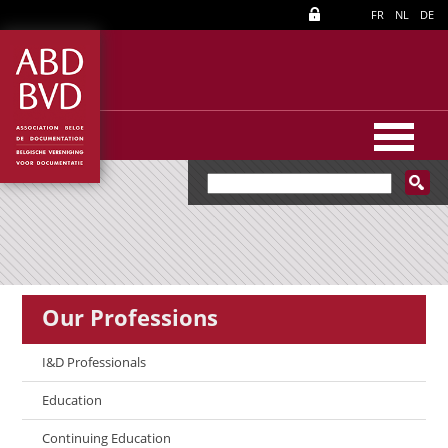
FR
NL
DE
Our Professions
I&D Professionals
Education
Continuing Education