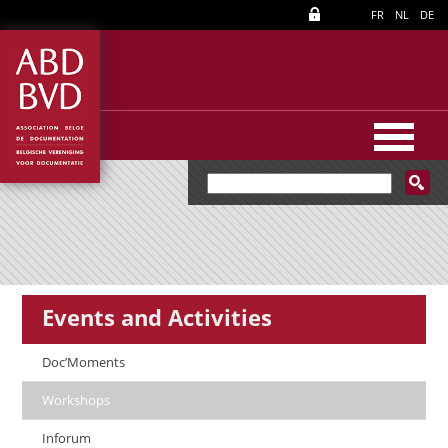
FR
NL
DE
Events and Activities
Doc’Moments
Workshops
Inforum