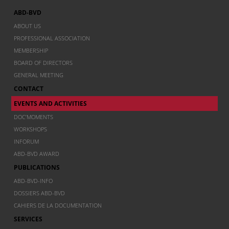
ABD-BVD
ABOUT US
PROFESSIONAL ASSOCIATION
MEMBERSHIP
BOARD OF DIRECTORS
GENERAL MEETING
CONTACT
EVENTS AND ACTIVITIES
DOC’MOMENTS
WORKSHOPS
INFORUM
ABD-BVD AWARD
PUBLICATIONS
ABD-BVD-INFO
DOSSIERS ABD-BVD
CAHIERS DE LA DOCUMENTATION
SERVICES