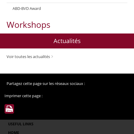
ABD-BVD Award
Workshops
Actualités
Voir toutes les actualités
Partagez cette page sur les réseaux sociaux :
Imprimer cette page :
USEFUL LINKS
HOME