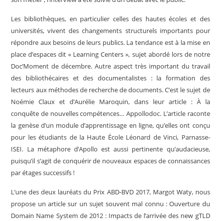
Les bibliothèques, en particulier celles des hautes écoles et des
universités, vivent des changements structurels importants pour
répondre aux besoins de leurs publics. La tendance est à la mise en
place d’espaces dit « Learning Centers », sujet abordé lors de notre
Doc’Moment de décembre. Autre aspect très important du travail
des bibliothécaires et des documentalistes : la formation des
lecteurs aux méthodes de recherche de documents. C’est le sujet de
Noémie Claux et d’Aurélie Maroquin, dans leur article : À la
conquête de nouvelles compétences… Appollodoc. L’article raconte
la genèse d’un module d’apprentissage en ligne, qu’elles ont conçu
pour les étudiants de la Haute École Léonard de Vinci, Parnasse-
ISEI. La métaphore d’Apollo est aussi pertinente qu’audacieuse,
puisqu’il s’agit de conquérir de nouveaux espaces de connaissances
par étages successifs !
L’une des deux lauréats du Prix ABD-BVD 2017, Margot Waty, nous
propose un article sur un sujet souvent mal connu : Ouverture du
Domain Name System de 2012 : Impacts de l’arrivée des new gTLD