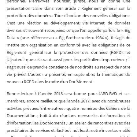
personnel. Pierre-Yves Thoumsin, juriste, nous en donne une
présentation claire dans son article : Règlement général sur la
protection des données : Tour d’horizon des nouvelles obligations.
C’est une réaction au développement, via internet, de données
diverses et souvent recoupées, ce que l’on appelle parfois le « Big
Data » (une référence au « Big Brother » de « 1984 »). Il s’agit de
mettre son organisation en conformité avec les obligations de ce
Règlement général sur la protection des données (RGPD), et
j’ajouterai que cela vaut aussi pour les particuliers trop curieux ; il
s’agit aussi de prendre conscience de nos droits au respect de notre
vie privée. L’auteur a présenté, en septembre, la thématique du
nouveau RGPD dans le cadre d’un Doc’Moment.
Bonne lecture ! L’année 2018 sera bonne pour l’ABD-BVD et ses
membres, encore meilleure que l’année 2017, avec de nombreuses
activités prévues. Entre-autres : quatre numéros des Cahiers de la
Documentation ; huit à dix réunions mensuelles de formation et
d’information, les Doc’Moments ; un atelier de rencontres avec des
prestataires de services et, last but not least, notre incontournable