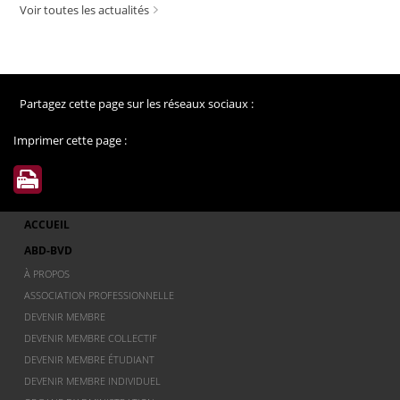
Voir toutes les actualités
Partagez cette page sur les réseaux sociaux :
Imprimer cette page :
ACCUEIL
ABD-BVD
À PROPOS
ASSOCIATION PROFESSIONNELLE
DEVENIR MEMBRE
DEVENIR MEMBRE COLLECTIF
DEVENIR MEMBRE ÉTUDIANT
DEVENIR MEMBRE INDIVIDUEL