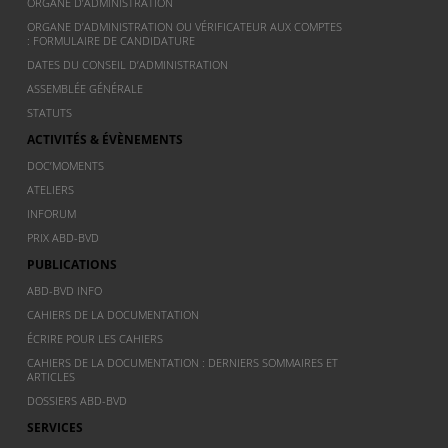
ORGANE D’ADMINISTRATION
ORGANE D’ADMINISTRATION OU VÉRIFICATEUR AUX COMPTES
: FORMULAIRE DE CANDIDATURE
DATES DU CONSEIL D’ADMINISTRATION
ASSEMBLÉE GÉNÉRALE
STATUTS
ACTIVITÉS & ÉVÈNEMENTS
DOC’MOMENTS
ATELIERS
INFORUM
PRIX ABD-BVD
PUBLICATIONS
ABD-BVD INFO
CAHIERS DE LA DOCUMENTATION
ÉCRIRE POUR LES CAHIERS
CAHIERS DE LA DOCUMENTATION : DERNIERS SOMMAIRES ET
ARTICLES
DOSSIERS ABD-BVD
SERVICES