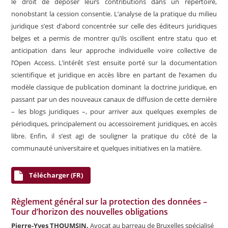
le droit de déposer leurs contributions dans un répertoire,
nonobstant la cession consentie. L’analyse de la pratique du milieu
juridique s’est d’abord concentrée sur celle des éditeurs juridiques
belges et a permis de montrer qu’ils oscillent entre statu quo et
anticipation dans leur approche individuelle voire collective de
l’Open Access. L’intérêt s’est ensuite porté sur la documentation
scientifique et juridique en accès libre en partant de l’examen du
modèle classique de publication dominant la doctrine juridique, en
passant par un des nouveaux canaux de diffusion de cette dernière
– les blogs juridiques –, pour arriver aux quelques exemples de
périodiques, principalement ou accessoirement juridiques, en accès
libre. Enfin, il s’est agi de souligner la pratique du côté de la
communauté universitaire et quelques initiatives en la matière.
Télécharger (FR)
Règlement général sur la protection des données –
Tour d’horizon des nouvelles obligations
Pierre-Yves THOUMSIN,
Avocat au barreau de Bruxelles spécialisé