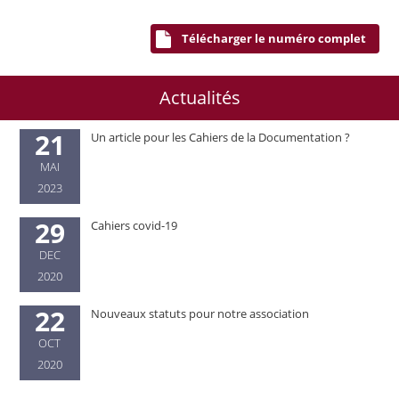
Télécharger le numéro complet
Actualités
21
Un article pour les Cahiers de la Documentation ?
MAI
2023
29
Cahiers covid-19
DEC
2020
22
Nouveaux statuts pour notre association
OCT
2020