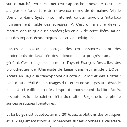
sur le marché. Pour résumer cette approche innovante, c’est une
analyse de l’ouverture de nouveaux noms de domaines (via le
Domaine Name System) sur Internet, ce qui renvoie à l’interface
humainement lisible des adresses IP. C’est un marché devenu
mature depuis quelques années ; les enjeux de cette libéralisation
ont des impacts économiques, sociaux et politiques.
L’accès au savoir, le partage des connaissances, sont des
fondements de l’avancée des sciences et du progrès humain en
général. C’est le sujet de Laurence Thys et François Dessailles, des
bibliothèques de l’Université de Liège, dans leur article : L’Open
Access en Belgique francophone du côté du droit et des juristes :
bientôt une réalité ?. Les usages d’’Internet ne sont pas un obstacle
en soi à cette diffusion : c’est l’esprit du mouvement du Libre Accès.
Les auteurs font le point sur l’état du droit en Belgique francophone
sur ces pratiques libératoires.
La loi belge s’est adaptée, en mai 2016, aux évolutions des pratiques
et aux réglementations européennes sur les données à caractère