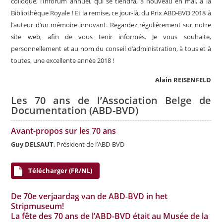
colloque, l’Inforum annuel, qui se tiendra, à nouveau en mai, à la
Bibliothèque Royale ! Et la remise, ce jour-là, du Prix ABD-BVD 2018 à
l’auteur d’un mémoire innovant. Regardez régulièrement sur notre
site web, afin de vous tenir informés. Je vous souhaite,
personnellement et au nom du conseil d’administration, à tous et à
toutes, une excellente année 2018 !
Alain REISENFELD
Les 70 ans de l’Association Belge de
Documentation (ABD-BVD)
Avant-propos sur les 70 ans
Guy DELSAUT
, Président de l’ABD-BVD
Télécharger (FR/NL)
De 70e verjaardag van de ABD-BVD in het
Stripmuseum!
La fête des 70 ans de l’ABD-BVD était au Musée de la