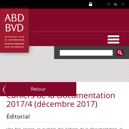
FR
NL
DE
Retour
Cahiers de la Documentation
2017/4 (décembre 2017)
Éditorial