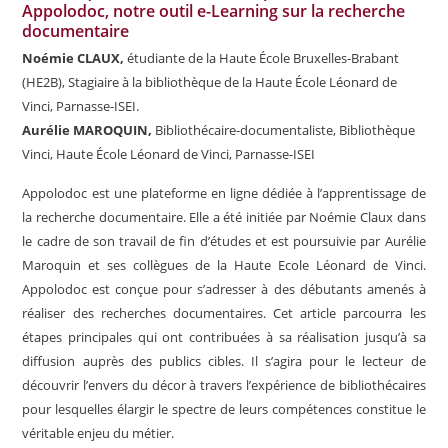
Appolodoc, notre outil e-Learning sur la recherche
documentaire
Noémie CLAUX,
étudiante de la Haute École Bruxelles-Brabant
(HE2B), Stagiaire à la bibliothèque de la Haute École Léonard de
Vinci, Parnasse-ISEI.
Aurélie MAROQUIN,
Bibliothécaire-documentaliste, Bibliothèque
Vinci, Haute École Léonard de Vinci, Parnasse-ISEI
Appolodoc est une plateforme en ligne dédiée à l’apprentissage de
la recherche documentaire. Elle a été initiée par Noémie Claux dans
le cadre de son travail de fin d’études et est poursuivie par Aurélie
Maroquin et ses collègues de la Haute Ecole Léonard de Vinci.
Appolodoc est conçue pour s’adresser à des débutants amenés à
réaliser des recherches documentaires. Cet article parcourra les
étapes principales qui ont contribuées à sa réalisation jusqu’à sa
diffusion auprès des publics cibles. Il s’agira pour le lecteur de
découvrir l’envers du décor à travers l’expérience de bibliothécaires
pour lesquelles élargir le spectre de leurs compétences constitue le
véritable enjeu du métier.