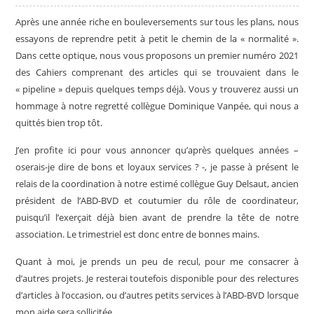
Après une année riche en bouleversements sur tous les plans, nous
essayons de reprendre petit à petit le chemin de la « normalité ».
Dans cette optique, nous vous proposons un premier numéro 2021
des Cahiers comprenant des articles qui se trouvaient dans le
« pipeline » depuis quelques temps déjà. Vous y trouverez aussi un
hommage à notre regretté collègue Dominique Vanpée, qui nous a
quittés bien trop tôt.
J’en profite ici pour vous annoncer qu’après quelques années –
oserais-je dire de bons et loyaux services ? -, je passe à présent le
relais de la coordination à notre estimé collègue Guy Delsaut, ancien
président de l’ABD-BVD et coutumier du rôle de coordinateur,
puisqu’il l’exerçait déjà bien avant de prendre la tête de notre
association. Le trimestriel est donc entre de bonnes mains.
Quant à moi, je prends un peu de recul, pour me consacrer à
d’autres projets. Je resterai toutefois disponible pour des relectures
d’articles à l’occasion, ou d’autres petits services à l’ABD-BVD lorsque
mon aide sera sollicitée.