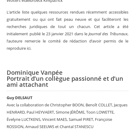
Wolters Waelbroeck Kirkpatrick
L’article liste quelques ressources rendues récemment accessibles
gratuitement ou qui ont fait peau neuve et qui faciliteront les
recherches juridiques de tout un chacun. Cet article a été
initialement publié le 23 janvier 2021 dans le
Journal des Tribunaux
,
l’auteure remercie le comité de rédaction d’avoir permis de le
reproduire ici.
Dominique Vanpée
Portrait d’un collègue passionné et d’un
ami attachant
Guy DELSAUT
Avec la collaboration de Christopher BOON, Benoît COLLET, Jacques
HENRARD, Paul HEYVAERT, Simone JÉRÔME, Toon LOWETTE,
Évelyne LUCTKENS, Vincent MAES, Samuel PIRET, Françoise
ROSSION, Arnaud SEEUWS et Chantal STANESCU