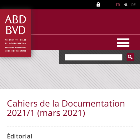
FR
NL
DE
Cahiers de la Documentation
2021/1 (mars 2021)
Éditorial