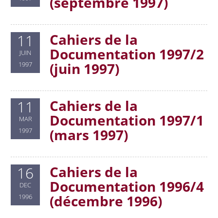
(septembre 1997)
Cahiers de la
11
Documentation 1997/2
JUIN
(juin 1997)
1997
Cahiers de la
11
Documentation 1997/1
MAR
(mars 1997)
1997
Cahiers de la
16
Documentation 1996/4
DEC
(décembre 1996)
1996