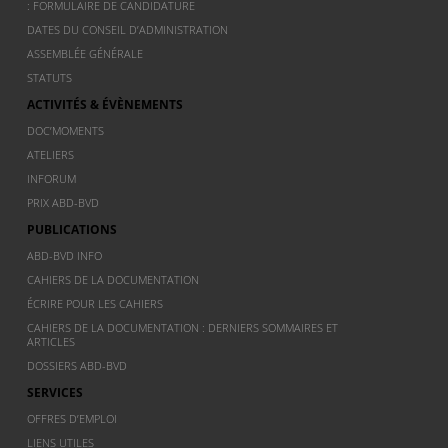
: FORMULAIRE DE CANDIDATURE
DATES DU CONSEIL D’ADMINISTRATION
ASSEMBLÉE GÉNÉRALE
STATUTS
ACTIVITÉS & ÉVÈNEMENTS
DOC’MOMENTS
ATELIERS
INFORUM
PRIX ABD-BVD
PUBLICATIONS
ABD-BVD INFO
CAHIERS DE LA DOCUMENTATION
ÉCRIRE POUR LES CAHIERS
CAHIERS DE LA DOCUMENTATION : DERNIERS SOMMAIRES ET
ARTICLES
DOSSIERS ABD-BVD
SERVICES
OFFRES D’EMPLOI
LIENS UTILES