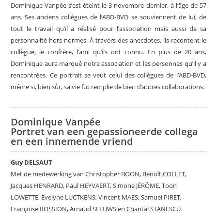
Dominique Vanpée s’est éteint le 3 novembre dernier, à l’âge de 57
ans. Ses anciens collègues de l’ABD-BVD se souviennent de lui, de
tout le travail qu’il a réalisé pour l’association mais aussi de sa
personnalité hors normes. À travers des anecdotes, ils racontent le
collègue, le confrère, l’ami qu’ils ont connu. En plus de 20 ans,
Dominique aura marqué notre association et les personnes qu’il y a
rencontrées. Ce portrait se veut celui des collègues de l’ABD-BVD,
même si, bien sûr, sa vie fut remplie de bien d’autres collaborations.
Dominique Vanpée
Portret van een gepassioneerde collega
en een innemende vriend
Guy DELSAUT
Met de medewerking van Christopher BOON, Benoît COLLET,
Jacques HENRARD, Paul HEYVAERT, Simone JÉRÔME, Toon
LOWETTE, Évelyne LUCTKENS, Vincent MAES, Samuel PIRET,
Françoise ROSSION, Arnaud SEEUWS en Chantal STANESCU