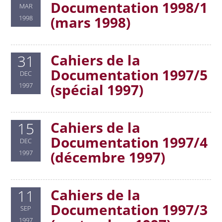
Documentation 1998/1
MAR
(mars 1998)
1998
Cahiers de la
31
Documentation 1997/5
DEC
(spécial 1997)
1997
Cahiers de la
15
Documentation 1997/4
DEC
(décembre 1997)
1997
Cahiers de la
11
Documentation 1997/3
SEP
1997