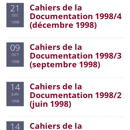
Cahiers de la
21
Documentation 1998/4
DEC
(décembre 1998)
1998
Cahiers de la
09
Documentation 1998/3
OCT
(septembre 1998)
1998
Cahiers de la
14
Documentation 1998/2
JUIN
(juin 1998)
1998
Cahiers de la
14