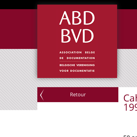
Retour
Ca
19