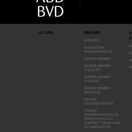
:
ACCUEIL
ABD-BVD
A
É
À PROPOS
D
ASSOCIATION
PROFESSIONNELLE
A
DEVENIR MEMBRE
I
DEVENIR MEMBRE
P
COLLECTIF
DEVENIR MEMBRE
ÉTUDIANT
DEVENIR MEMBRE
INDIVIDUEL
ORGANE
D’ADMINISTRATION
ORGANE
D’ADMINISTRATION OU
VÉRIFICATEUR AUX
COMPTES : FORMULAIRE
DE CANDIDATURE