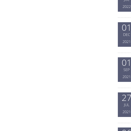
2022
0
DEC
2021
0
SEP
2021
2
JUL
2021