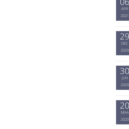
0
APR
2021
2
DEC
2020
3
JUN
2020
2
MAA
2020