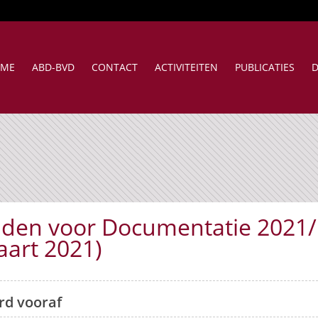
ME
ABD-BVD
CONTACT
ACTIVITEITEN
PUBLICATIES
D
aden voor Documentatie 2021/
aart 2021)
d vooraf