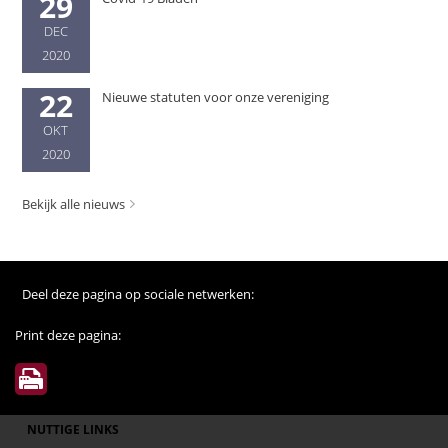
29
DEC
2020
22
Nieuwe statuten voor onze vereniging
OKT
2020
Bekijk alle nieuws
Deel deze pagina op sociale netwerken:
Print deze pagina:
NUTTIGE LINKS