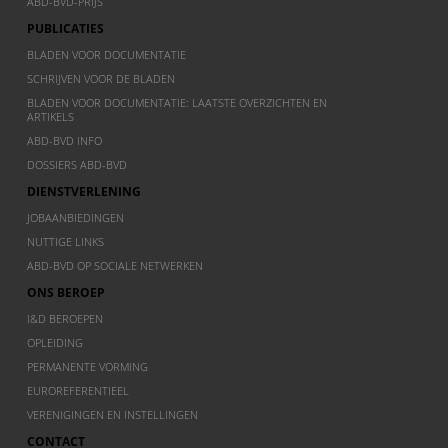
ABD-BVD-PRIJS
PUBLICATIES
BLADEN VOOR DOCUMENTATIE
SCHRIJVEN VOOR DE BLADEN
BLADEN VOOR DOCUMENTATIE: LAATSTE OVERZICHTEN EN
ARTIKELS
ABD-BVD INFO
DOSSIERS ABD-BVD
DIENSTVERLENING
JOBAANBIEDINGEN
NUTTIGE LINKS
ABD-BVD OP SOCIALE NETWERKEN
ONS BEROEP
I&D BEROEPEN
OPLEIDING
PERMANENTE VORMING
EUROREFERENTIEEL
VERENIGINGEN EN INSTELLINGEN
CONTACT