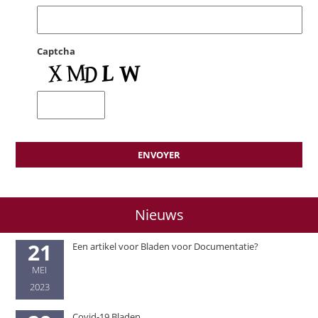
Captcha
Nieuws
21
Een artikel voor Bladen voor Documentatie?
MEI
2023
Covid-19 Bladen