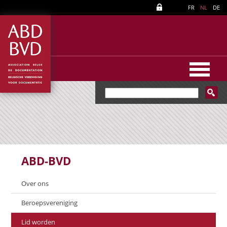
FR
NL
DE
ABD-BVD
Over ons
Beroepsvereniging
Lid worden