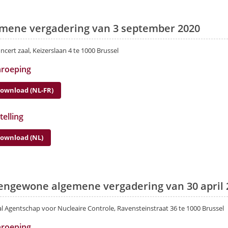
mene vergadering van 3 september 2020
ncert zaal, Keizerslaan 4 te 1000 Brussel
nroeping
ownload (NL-FR)
telling
ownload (NL)
engewone algemene vergadering van 30 april 
l Agentschap voor Nucleaire Controle, Ravensteinstraat 36 te 1000 Brussel
nroeping