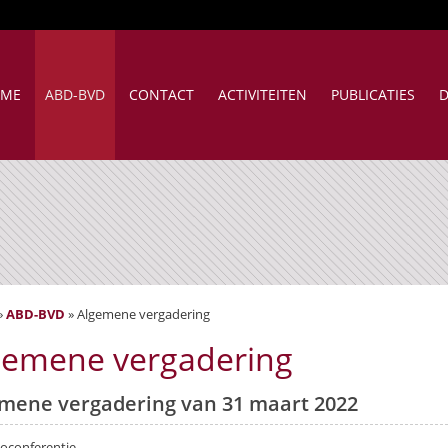
ME
ABD-BVD
CONTACT
ACTIVITEITEN
PUBLICATIES
D
»
ABD-BVD
»
Algemene vergadering
gemene vergadering
mene vergadering van 31 maart 2022
eoconferentie