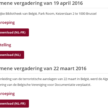
mene vergadering van 19 april 2016
ijke Bibliotheek van België, Park Room, Keizerslaan 2 te 1000 Brussel
nroeping
ownload (NL-FR)
telling
ownload (NL)
mene vergadering van 22 maart 2016
nleiding van de terroristische aanslagen van 22 maart in België, werd de A
ring van de Belgische Vereniging voor Documentatie verplaatst.
nroeping
ownload (NL-FR)