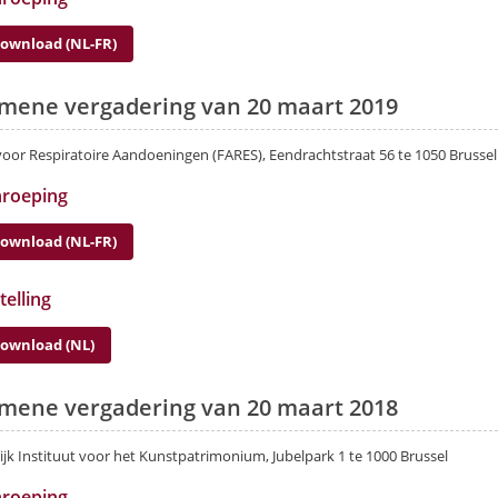
ownload (NL-FR)
mene vergadering van 20 maart 2019
oor Respiratoire Aandoeningen (FARES), Eendrachtstraat 56 te 1050 Brussel
nroeping
ownload (NL-FR)
telling
ownload (NL)
mene vergadering van 20 maart 2018
ijk Instituut voor het Kunstpatrimonium, Jubelpark 1 te 1000 Brussel
nroeping