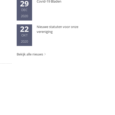
29
Covid-19 Bladen
DEC
2020
22
Nieuwe statuten voor onze
vereniging
OKT
2020
Bekijk alle nieuws