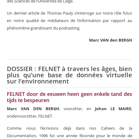
des Sciences de l’Université de Liège.
Un dernier article de Thomas Pauly s’interroge sur notre rôle futur
en notre qualité de médiateurs de l’information par rapport au
phénomène grandissant du podcasting.
Marc VAN den BERGH
DOSSIER : FELNET à travers les âges, bien
plus qu’une base de données virtuelle
sur l’environnement
FELNET door de eeuwen heen geen enkele tand des
tijds te bespeuren
Marc VAN DEN BERGH
, voorzitter, en
Johan LE MAIRE
,
ondervoorzitter, FELNET
Comme nous l’écrivions déjà dans nos Cahiers de la
Documentation, 1996 fut une année féconde pour le monde de