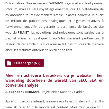
l’information. Non seulement l’ABD-BVD organisait son tout premier
Inforum, mais FELNET voyait également le jour. La plate-forme de
collaboration fournit de manière simple un accès indirect à un quart
de million de publications analogiques et digitales relatives à
l’environnement. Afin de garantir la pertinence de l’accès au site
web de FELNET, les évolutions technologiques sont suivies pas à
pas, et mises en pratique lorsqu’elles s’avèrent pertinentes. Il
ressort de cet article que si cela ne se fait pas toujours de manière
aisée, les résultats obtenus se révèlent positifs.
Télécharger (NL)
Meer en actievere bezoekers op je website – Een
wandeling doorheen de wereld van SEO, SEA en
conversie analyse
Alexander STIERMAN
, Projectleider, Kanooh / Paddle
Après un parcours intensif, le nouveau site est finalement prêt. Il a
fière allure et tout le monde est content. Mais c’est là que tout