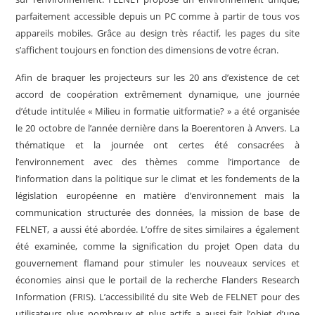
parfaitement accessible depuis un PC comme à partir de tous vos
appareils mobiles. Grâce au design très réactif, les pages du site
s’affichent toujours en fonction des dimensions de votre écran.
Afin de braquer les projecteurs sur les 20 ans d’existence de cet
accord de coopération extrêmement dynamique, une journée
d’étude intitulée « Milieu in formatie uitformatie? » a été organisée
le 20 octobre de l’année dernière dans la Boerentoren à Anvers. La
thématique et la journée ont certes été consacrées à
l’environnement avec des thèmes comme l’importance de
l’information dans la politique sur le climat et les fondements de la
législation européenne en matière d’environnement mais la
communication structurée des données, la mission de base de
FELNET, a aussi été abordée. L’offre de sites similaires a également
été examinée, comme la signification du projet Open data du
gouvernement flamand pour stimuler les nouveaux services et
économies ainsi que le portail de la recherche Flanders Research
Information (FRIS). L’accessibilité du site Web de FELNET pour des
utilisateurs plus nombreux et plus actifs a aussi fait l’objet d’une