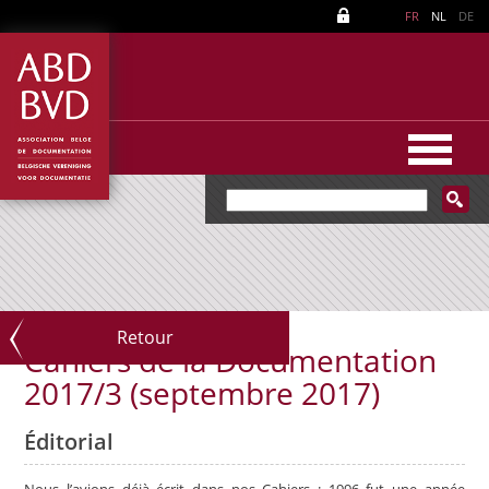
FR
NL
DE
Retour
Cahiers de la Documentation
2017/3 (septembre 2017)
Éditorial