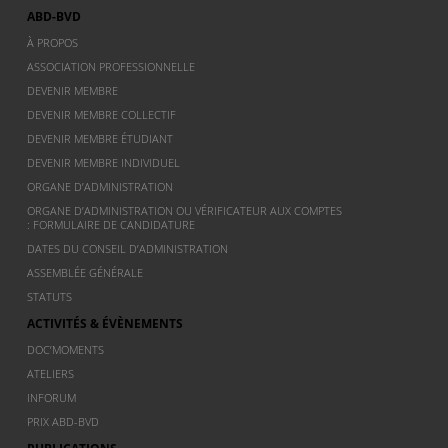
ABD-BVD
À PROPOS
ASSOCIATION PROFESSIONNELLE
DEVENIR MEMBRE
DEVENIR MEMBRE COLLECTIF
DEVENIR MEMBRE ÉTUDIANT
DEVENIR MEMBRE INDIVIDUEL
ORGANE D’ADMINISTRATION
ORGANE D’ADMINISTRATION OU VÉRIFICATEUR AUX COMPTES
: FORMULAIRE DE CANDIDATURE
DATES DU CONSEIL D’ADMINISTRATION
ASSEMBLÉE GÉNÉRALE
STATUTS
ACTIVITÉS & ÉVÈNEMENTS
DOC’MOMENTS
ATELIERS
INFORUM
PRIX ABD-BVD