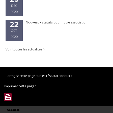
DEC
2020
22
Nouveaux statuts pour notre association
OCT
2020
Voir toutes les actualités
Partagez cette page sur les réseaux sociaux :
Imprimer cette page :
ACCUEIL