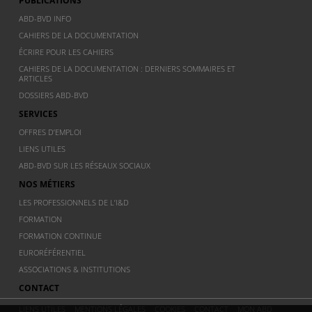
PUBLICATIONS
ABD-BVD INFO
CAHIERS DE LA DOCUMENTATION
ÉCRIRE POUR LES CAHIERS
CAHIERS DE LA DOCUMENTATION : DERNIERS SOMMAIRES ET
ARTICLES
DOSSIERS ABD-BVD
SERVICES
OFFRES D’EMPLOI
LIENS UTILES
ABD-BVD SUR LES RÉSEAUX SOCIAUX
NOS MÉTIERS
LES PROFESSIONNELS DE L’I&D
FORMATION
FORMATION CONTINUE
EURORÉFÉRENTIEL
ASSOCIATIONS & INSTITUTIONS
CONTACT
LIENS UTILES
MENTIONS LÉGALES
COOKIES
CONTACT
MON ABD