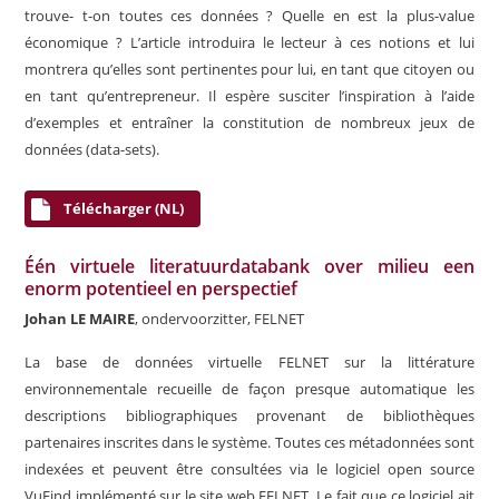
trouve- t-on toutes ces données ? Quelle en est la plus-value
économique ? L’article introduira le lecteur à ces notions et lui
montrera qu’elles sont pertinentes pour lui, en tant que citoyen ou
en tant qu’entrepreneur. Il espère susciter l’inspiration à l’aide
d’exemples et entraîner la constitution de nombreux jeux de
données (data-sets).
Télécharger (NL)
Één virtuele literatuurdatabank over milieu een
enorm potentieel en perspectief
Johan LE MAIRE
, ondervoorzitter, FELNET
La base de données virtuelle FELNET sur la littérature
environnementale recueille de façon presque automatique les
descriptions bibliographiques provenant de bibliothèques
partenaires inscrites dans le système. Toutes ces métadonnées sont
indexées et peuvent être consultées via le logiciel open source
VuFind implémenté sur le site web FELNET. Le fait que ce logiciel ait