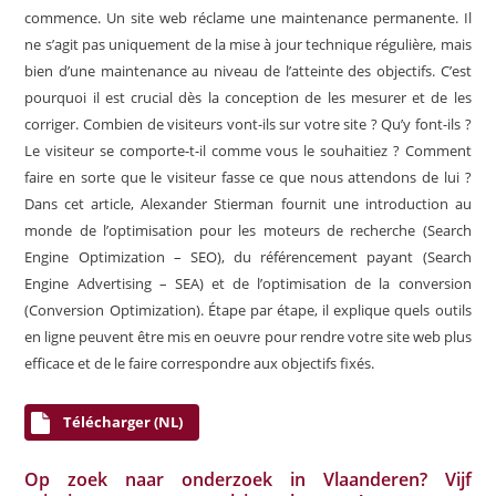
commence. Un site web réclame une maintenance permanente. Il
ne s’agit pas uniquement de la mise à jour technique régulière, mais
bien d’une maintenance au niveau de l’atteinte des objectifs. C’est
pourquoi il est crucial dès la conception de les mesurer et de les
corriger. Combien de visiteurs vont-ils sur votre site ? Qu’y font-ils ?
Le visiteur se comporte-t-il comme vous le souhaitiez ? Comment
faire en sorte que le visiteur fasse ce que nous attendons de lui ?
Dans cet article, Alexander Stierman fournit une introduction au
monde de l’optimisation pour les moteurs de recherche (Search
Engine Optimization – SEO), du référencement payant (Search
Engine Advertising – SEA) et de l’optimisation de la conversion
(Conversion Optimization). Étape par étape, il explique quels outils
en ligne peuvent être mis en oeuvre pour rendre votre site web plus
efficace et de le faire correspondre aux objectifs fixés.
Télécharger (NL)
Op zoek naar onderzoek in Vlaanderen? Vijf