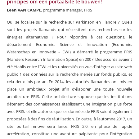
principes om een portaalsite te bouwen!
Leen VAN CAMPE
, programma manager, FRIS
Qui se focalise sur la recherche sur Parkinson en Flandre ? Quels
sont les projets flamands qui nécessitent des recherches sur les
énergies alternatives ? Pour répondre à ces questions, le
département Economie, Science et Innovation (Economie,
Wetenschap en Innovatie – EWI) a démarré le programme FRIS
(Flanders Research Information Space) en 2007. Des accords avaient
été établis entre l’EWI et les universités en vue d’intégrer au site web
public 1 des données sur la recherche menée sur fonds publics, et
cela deux fois par an. En 2014, les autorités flamandes ont mis en
place un ambitieux projet afin d’élaborer une toute nouvelle
architecture FRIS. Cette architecture suppose que les institutions
détenant des connaissances établissent une intégration plus forte
avec FRIS, et elle autorise que les données de FRIS soient également
proposées à des fins de réutilisation. En outre, à l’automne 2017, un
site portail rénové sera lancé. FRIS 2.0, en phase de rapide
accélération, constitue une aventure palpitante pour l’intégration