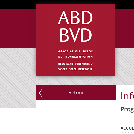
Retour
In
Pro
ACCUE