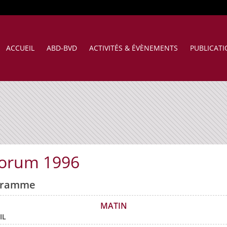
ACCUEIL
ABD-BVD
ACTIVITÉS & ÉVÈNEMENTS
PUBLICAT
forum 1996
gramme
MATIN
IL