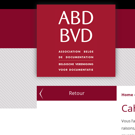
Retour
Home
Ca
Vous l’
raisons