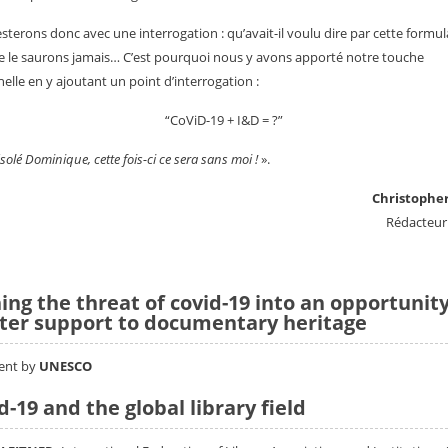
sterons donc avec une interrogation : qu’avait-il voulu dire par cette formul
 le saurons jamais… C’est pourquoi nous y avons apporté notre touche
elle en y ajoutant un point d’interrogation :
“CoViD-19 + I&D = ?”
solé Dominique, cette fois-ci ce sera sans moi !
».
Christophe
Rédacteur
ing the threat of covid-19 into an opportunity
ter support to documentary heritage
ent by
UNESCO
d-19 and the global library field