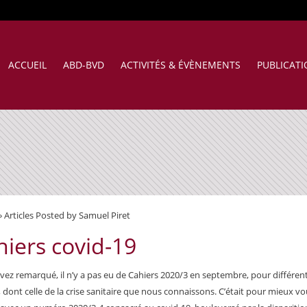
ACCUEIL
ABD-BVD
ACTIVITÉS & ÉVÈNEMENTS
PUBLICAT
»
Articles Posted by Samuel Piret
hiers covid-19
avez remarqué, il n’y a pas eu de Cahiers 2020/3 en septembre, pour différen
, dont celle de la crise sanitaire que nous connaissons. C’était pour mieux v