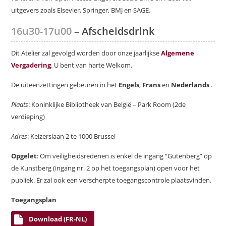
uitgevers zoals Elsevier, Springer, BMJ en SAGE.
16u30-17u00
– Afscheidsdrink
Dit Atelier zal gevolgd worden door onze jaarlijkse
Algemene
Vergadering
. U bent van harte Welkom.
De uiteenzettingen gebeuren in het
Engels
,
Frans
en
Nederlands
.
Plaats
: Koninklijke Bibliotheek van België – Park Room (2de
verdieping)
Adres
: Keizerslaan 2 te 1000 Brussel
Opgelet
: Om veiligheidsredenen is enkel de ingang “Gutenberg” op
de Kunstberg (ingang nr. 2 op het toegangsplan) open voor het
publiek. Er zal ook een verscherpte toegangscontrole plaatsvinden.
Toegangsplan
Download (FR-NL)