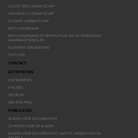
COLLECTIEVE LIDMAATSCHAP
INDIVIDUELE LIDMAATSCHAP
STUDENT LIDMAATSCHAP
BESTUURSORGAAN
BESTUURSORGAAN OF VERIFICATEUR VAN DE REKENINGEN :
AANVRAAGFORMULIER
ALGEMENE VERGADERING
STATUTEN
CONTACT
ACTIVITEITEN
DOC’MOMENTS
ATELIERS
INFORUM
ABD-BVD-PRIJS
PUBLICATIES
BLADEN VOOR DOCUMENTATIE
SCHRIJVEN VOOR DE BLADEN
BLADEN VOOR DOCUMENTATIE: LAATSTE OVERZICHTEN EN
ARTIKELS