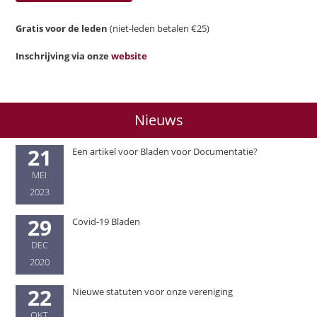
Gratis voor de leden
(niet-leden betalen €25)
Inschrijving via onze
website
Nieuws
21
Een artikel voor Bladen voor Documentatie?
MEI
2023
29
Covid-19 Bladen
DEC
2020
22
Nieuwe statuten voor onze vereniging
OKT