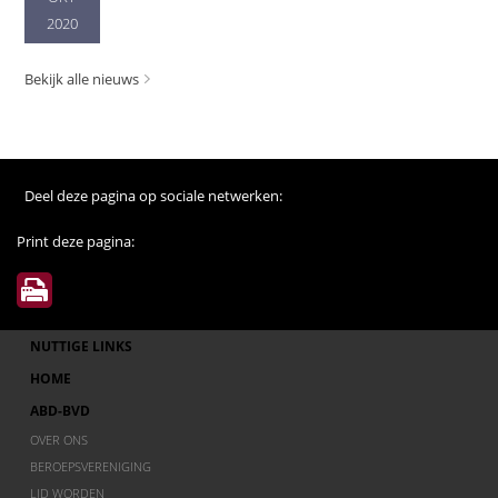
2020
Bekijk alle nieuws
Deel deze pagina op sociale netwerken:
Print deze pagina:
NUTTIGE LINKS
HOME
ABD-BVD
OVER ONS
BEROEPSVERENIGING
LID WORDEN