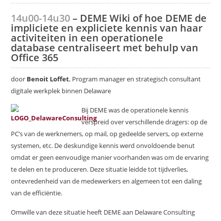
14u00-14u30
– DEME Wiki of hoe DEME de
impliciete en expliciete kennis van haar
activiteiten in een operationele
database centraliseert met behulp van
Office 365
door
Benoit Loffet
, Program manager en strategisch consultant
digitale werkplek binnen Delaware
Bij DEME was de operationele kennis
verspreid over verschillende dragers: op de
PC’s van de werknemers, op mail, op gedeelde servers, op externe
systemen, etc. De deskundige kennis werd onvoldoende benut
omdat er geen eenvoudige manier voorhanden was om de ervaring
te delen en te produceren. Deze situatie leidde tot tijdverlies,
ontevredenheid van de medewerkers en algemeen tot een daling
van de efficiëntie.
Omwille van deze situatie heeft DEME aan Delaware Consulting