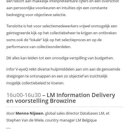
een tekort aan makkelijk interpreteerbare cijfers en een overschot
aan persoonlijke voorkeuren en intuïties zijn een constante
bedreiging voor objectieve selectie.
Tenslotte is het voor selectiemedewerkers vrijwel onmogelijk een
geïntegreerde kijk op het collectiebeheer te krijgen en ontbreken
soms ook de “lokale” kijk op het selectieproces en op de
performance van collectieonderdelen.
Dit alles kan leiden tot een onnodige verspilling van budgetten.
Infor V-eyeQ reikt diverse hulpmiddelen aan om aan de genoemde
dreigingen te ontsnappen en een zo objectief en inzichtelijk
mogelijk collectiebeleid te Voeren.
16u00-16u30
– LM Information Delivery
en voorstelling Browzine
door
Menno Nijssen
, global sales director Databases LM, et
Stephen Van de Wiele, country manager LM Belgique