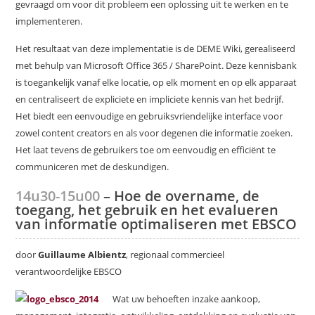
gevraagd om voor dit probleem een oplossing uit te werken en te
implementeren.
Het resultaat van deze implementatie is de DEME Wiki, gerealiseerd
met behulp van Microsoft Office 365 / SharePoint. Deze kennisbank
is toegankelijk vanaf elke locatie, op elk moment en op elk apparaat
en centraliseert de expliciete en impliciete kennis van het bedrijf.
Het biedt een eenvoudige en gebruiksvriendelijke interface voor
zowel content creators en als voor degenen die informatie zoeken.
Het laat tevens de gebruikers toe om eenvoudig en efficiënt te
communiceren met de deskundigen.
14u30-15u00
– Hoe de overname, de
toegang, het gebruik en het evalueren
van informatie optimaliseren met EBSCO
door
Guillaume Albientz
, regionaal commercieel
verantwoordelijke EBSCO
Wat uw behoeften inzake aankoop,