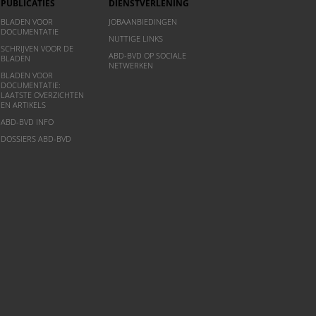
PUBLICATIES
DIENSTVERLENING
BLADEN VOOR
JOBAANBIEDINGEN
DOCUMENTATIE
NUTTIGE LINKS
SCHRIJVEN VOOR DE
ABD-BVD OP SOCIALE
BLADEN
NETWERKEN
BLADEN VOOR
DOCUMENTATIE:
LAATSTE OVERZICHTEN
EN ARTIKELS
ABD-BVD INFO
DOSSIERS ABD-BVD