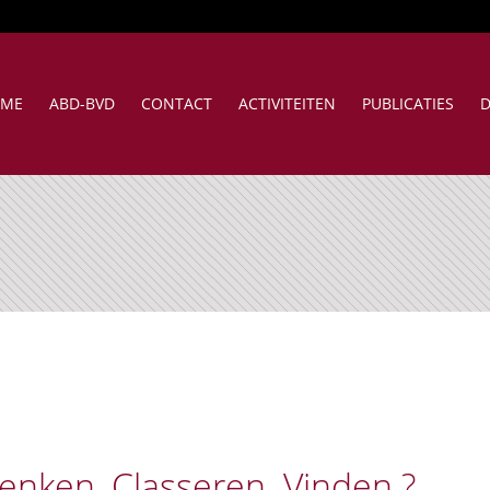
ME
ABD-BVD
CONTACT
ACTIVITEITEN
PUBLICATIES
D
nken, Classeren. Vinden ?