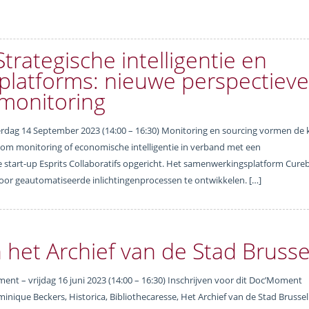
rategische intelligentie en
latforms: nieuwe perspectiev
monitoring
g 14 September 2023 (14:00 – 16:30) Monitoring en sourcing vormen de 
 om monitoring of economische intelligentie in verband met een
start-up Esprits Collaboratifs opgericht. Het samenwerkingsplatform Cure
oor geautomatiseerde inlichtingenprocessen te ontwikkelen. […]
 het Archief van de Stad Brusse
 – vrijdag 16 juni 2023 (14:00 – 16:30) Inschrijven voor dit Doc’Moment
inique Beckers, Historica, Bibliothecaresse, Het Archief van de Stad Brusse