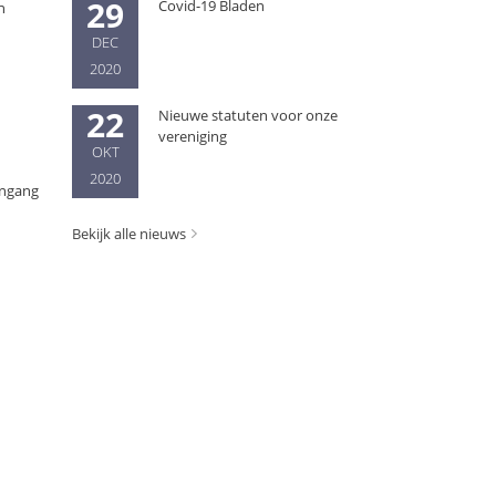
29
Covid-19 Bladen
n
DEC
2020
22
Nieuwe statuten voor onze
vereniging
OKT
2020
ingang
Bekijk alle nieuws