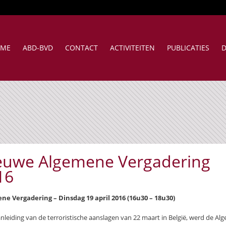
ME
ABD-BVD
CONTACT
ACTIVITEITEN
PUBLICATIES
D
euwe Algemene Vergadering
16
ne Vergadering – Dinsdag 19 april 2016 (16u30 – 18u30)
nleiding van de terroristische aanslagen van 22 maart in België, werd de A