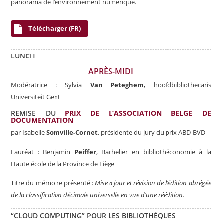
panorama de l’environnement numérique.
Télécharger (FR)
LUNCH
APRÈS-MIDI
Modératrice : Sylvia
Van Peteghem
, hoofdbibliothecaris
Universiteit Gent
REMISE DU
PRIX DE L’ASSOCIATION BELGE DE
DOCUMENTATION
par Isabelle
Somville-Cornet
, présidente du jury du prix ABD-BVD
Lauréat : Benjamin
Peiffer
, Bachelier en bibliothéconomie à la
Haute école de la Province de Liège
Titre du mémoire présenté :
Mise à jour et révision de l’édition abrégée
de la classification décimale universelle en vue d’une réédition.
“CLOUD COMPUTING” POUR LES BIBLIOTHÈQUES