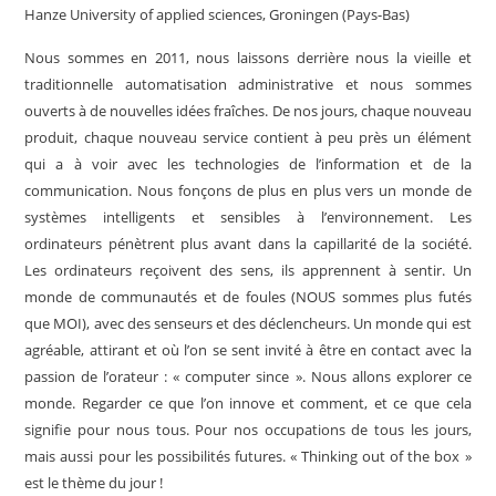
Hanze University of applied sciences, Groningen (Pays-Bas)
Nous sommes en 2011, nous laissons derrière nous la vieille et
traditionnelle automatisation administrative et nous sommes
ouverts à de nouvelles idées fraîches. De nos jours, chaque nouveau
produit, chaque nouveau service contient à peu près un élément
qui a à voir avec les technologies de l’information et de la
communication. Nous fonçons de plus en plus vers un monde de
systèmes intelligents et sensibles à l’environnement. Les
ordinateurs pénètrent plus avant dans la capillarité de la société.
Les ordinateurs reçoivent des sens, ils apprennent à sentir. Un
monde de communautés et de foules (NOUS sommes plus futés
que MOI), avec des senseurs et des déclencheurs. Un monde qui est
agréable, attirant et où l’on se sent invité à être en contact avec la
passion de l’orateur : « computer since ». Nous allons explorer ce
monde. Regarder ce que l’on innove et comment, et ce que cela
signifie pour nous tous. Pour nos occupations de tous les jours,
mais aussi pour les possibilités futures. « Thinking out of the box »
est le thème du jour !