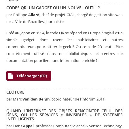
CODES QR. UN GADGET OU UN NOUVEL OUTIL ?
par Philippe
Allard
, chef de projet GIAL, chargé de gestion site web
de la Ville de Bruxelles, journaliste
Créé au Japon en 1994, le code QR se répand en Europe. S’agit-il d’un
simple gadget dont usent les publicitaires et autres
communicateurs pour attirer le geek ? Ou ce code 2D peut-il être
concrètement utilisé dans nos bibliothèques et centres de
documentation pour livrer une information enrichie ?
Télécharger (FR)
CLÔTURE
par Marc
Van den Bergh
, coordinateur de l’Inforum 2011
QUAND L’INTERNET DES OBJETS RENCONTRE CELUI DES
GENS, OU LES SERVICES « INVISIBLES » DE SYSTÈMES
INTELLIGENTS
par
Hans
Appel
, professor Computer Science & Sensor Technology,