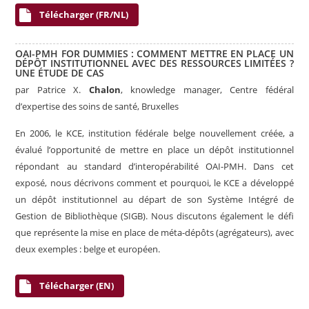
Télécharger (FR/NL)
OAI-PMH FOR DUMMIES : COMMENT METTRE EN PLACE UN
DÉPÔT INSTITUTIONNEL AVEC DES RESSOURCES LIMITÉES ?
UNE ÉTUDE DE CAS
par
Patrice X.
Chalon
, knowledge manager, Centre fédéral
d’expertise des soins de santé, Bruxelles
En 2006, le KCE, institution fédérale belge nouvellement créée, a
évalué l’opportunité de mettre en place un dépôt institutionnel
répondant au standard d’interopérabilité OAI-PMH. Dans cet
exposé, nous décrivons comment et pourquoi, le KCE a développé
un dépôt institutionnel au départ de son Système Intégré de
Gestion de Bibliothèque (SIGB). Nous discutons également le défi
que représente la mise en place de méta-dépôts (agrégateurs), avec
deux exemples : belge et européen.
Télécharger (EN)