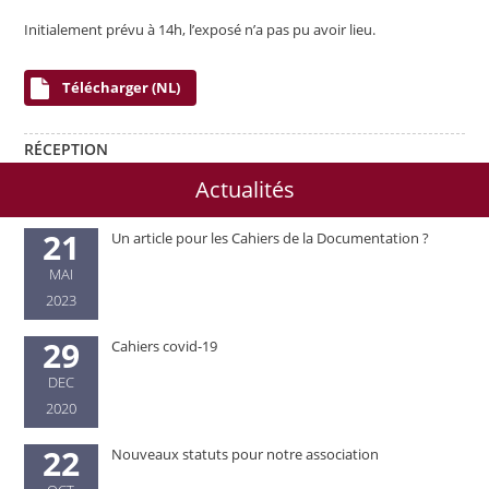
Initialement prévu à 14h, l’exposé n’a pas pu avoir lieu.
Télécharger (NL)
RÉCEPTION
Actualités
21
Un article pour les Cahiers de la Documentation ?
MAI
2023
29
Cahiers covid-19
DEC
2020
22
Nouveaux statuts pour notre association