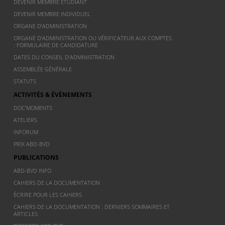
DEVENIR MEMBRE ÉTUDIANT
DEVENIR MEMBRE INDIVIDUEL
ORGANE D’ADMINISTRATION
ORGANE D’ADMINISTRATION OU VÉRIFICATEUR AUX COMPTES
: FORMULAIRE DE CANDIDATURE
DATES DU CONSEIL D’ADMINISTRATION
ASSEMBLÉE GÉNÉRALE
STATUTS
ACTIVITÉS & ÉVÈNEMENTS
DOC’MOMENTS
ATELIERS
INFORUM
PRIX ABD-BVD
PUBLICATIONS
ABD-BVD INFO
CAHIERS DE LA DOCUMENTATION
ÉCRIRE POUR LES CAHIERS
CAHIERS DE LA DOCUMENTATION : DERNIERS SOMMAIRES ET
ARTICLES