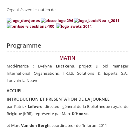
Organisé avec le soutien de
Programme
MATIN
Modératrice : Evelyne
Luctkens
, project & bid manager
International Organisations, I.R.I.S. Solutions & Experts S.A.,
Louvain-la-Neuve
ACCUEIL
INTRODUCTION ET PRÉSENTATION DE LA JOURNÉE
par Patrick
Lefèvre
, directeur général de la Bibliothèque royale de
Belgique (KBR), représenté par Marc
D’Hoore
,
et Marc
Van den Bergh
, coordinateur de l’Inforum 2011