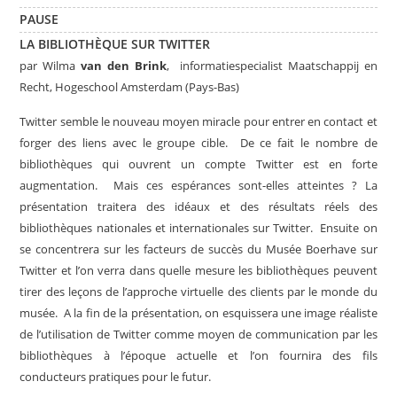
PAUSE
LA BIBLIOTHÈQUE SUR TWITTER
par
Wilma
van den Brink
, informatiespecialist Maatschappij en
Recht, Hogeschool Amsterdam (Pays-Bas)
Twitter semble le nouveau moyen miracle pour entrer en contact et
forger des liens avec le groupe cible. De ce fait le nombre de
bibliothèques qui ouvrent un compte Twitter est en forte
augmentation. Mais ces espérances sont-elles atteintes ? La
présentation traitera des idéaux et des résultats réels des
bibliothèques nationales et internationales sur Twitter. Ensuite on
se concentrera sur les facteurs de succès du Musée Boerhave sur
Twitter et l’on verra dans quelle mesure les bibliothèques peuvent
tirer des leçons de l’approche virtuelle des clients par le monde du
musée. A la fin de la présentation, on esquissera une image réaliste
de l’utilisation de Twitter comme moyen de communication par les
bibliothèques à l’époque actuelle et l’on fournira des fils
conducteurs pratiques pour le futur.