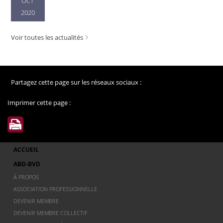
OCT
2020
Voir toutes les actualités
Partagez cette page sur les réseaux sociaux :
Imprimer cette page :
ACCUEIL
ABD-BVD
À PROPOS
ASSOCIATION PROFESSIONNELLE
DEVENIR MEMBRE
DEVENIR MEMBRE COLLECTIF