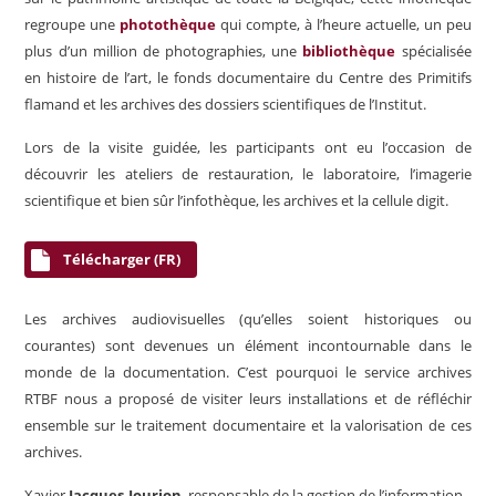
regroupe une
photothèque
qui compte, à l’heure actuelle, un peu
plus d’un million de photographies, une
bibliothèque
spécialisée
en histoire de l’art, le fonds documentaire du Centre des Primitifs
flamand et les archives des dossiers scientifiques de l’Institut.
Lors de la visite guidée, les participants ont eu l’occasion de
découvrir les ateliers de restauration, le laboratoire, l’imagerie
scientifique et bien sûr l’infothèque, les archives et la cellule digit.
Télécharger (FR)
Les archives audiovisuelles (qu’elles soient historiques ou
courantes) sont devenues un élément incontournable dans le
monde de la documentation. C’est pourquoi le service archives
RTBF nous a proposé de visiter leurs installations et de réfléchir
ensemble sur le traitement documentaire et la valorisation de ces
archives.
Xavier
Jacques-Jourion
, responsable de la gestion de l’information