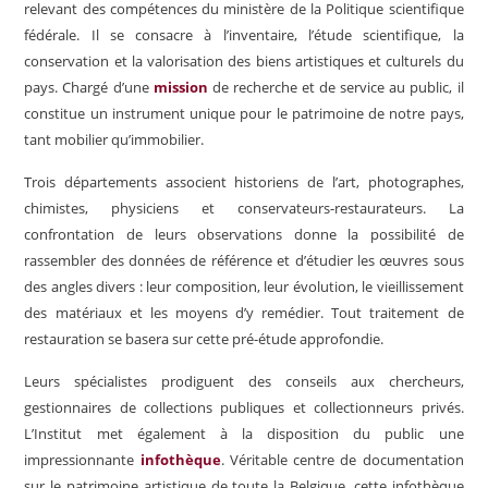
relevant des compétences du ministère de la Politique scientifique
fédérale. Il se consacre à l’inventaire, l’étude scientifique, la
conservation et la valorisation des biens artistiques et culturels du
pays. Chargé d’une
mission
de recherche et de service au public, il
constitue un instrument unique pour le patrimoine de notre pays,
tant mobilier qu’immobilier.
Trois départements associent historiens de l’art, photographes,
chimistes, physiciens et conservateurs-restaurateurs. La
confrontation de leurs observations donne la possibilité de
rassembler des données de référence et d’étudier les œuvres sous
des angles divers : leur composition, leur évolution, le vieillissement
des matériaux et les moyens d’y remédier. Tout traitement de
restauration se basera sur cette pré-étude approfondie.
Leurs spécialistes prodiguent des conseils aux chercheurs,
gestionnaires de collections publiques et collectionneurs privés.
L’Institut met également à la disposition du public une
impressionnante
infothèque
. Véritable centre de documentation
sur le patrimoine artistique de toute la Belgique, cette infothèque