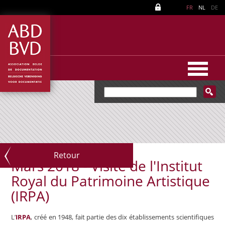
FR
NL
DE
Retour
Mars 2018 - Visite de l'Institut
Royal du Patrimoine Artistique
(IRPA)
L’
IRPA
, créé en 1948, fait partie des dix établissements scientifiques