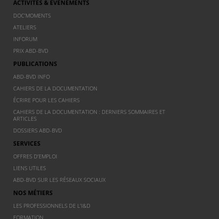
ACTIVITÉS & ÉVÈNEMENTS
DOC’MOMENTS
ATELIERS
INFORUM
PRIX ABD-BVD
PUBLICATIONS
ABD-BVD INFO
CAHIERS DE LA DOCUMENTATION
ÉCRIRE POUR LES CAHIERS
CAHIERS DE LA DOCUMENTATION : DERNIERS SOMMAIRES ET
ARTICLES
DOSSIERS ABD-BVD
SERVICES
OFFRES D’EMPLOI
LIENS UTILES
ABD-BVD SUR LES RÉSEAUX SOCIAUX
NOS MÉTIERS
LES PROFESSIONNELS DE L’I&D
FORMATION