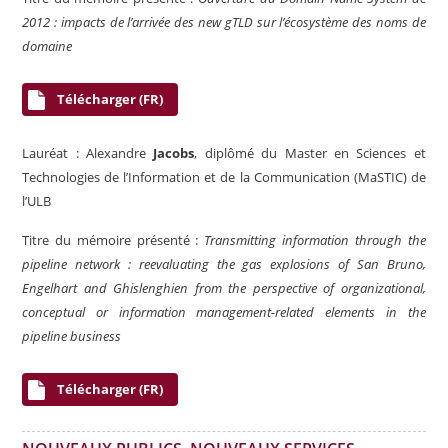
2012 : impacts de l’arrivée des new gTLD sur l’écosystème des noms de
domain
e
Télécharger (FR)
Lauréat : Alexandre
Jacobs
, diplômé du
Master en Sciences et
Technologies de l’
Information et de la Communication
(
MaSTIC
) de
l’ULB
Titre du mémoire présenté :
Transmitting information through the
pipeline network : reevaluating the gas explosions of San Bruno,
Engelhart and Ghislenghien from the perspective of organizational,
conceptual or information management-related elements in the
pipeline business
Télécharger (FR)