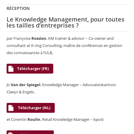
RÉCEPTION
Le Knowledge Management, pour toutes
les tailles d’entreprises ?
par Françoise
Rossion
, KM trainer & advisor – Co-owner and
consultant at K-ring Consulting; maître de conférences en gestion
des connaissances à l’ULB,
Télécharger (FR)
Jo
Van der Spiegel
, Knowledge Manager – Advocatenkantoor
Claeys & Engels,
Télécharger (NL)
et Corentin
Roulin
, Retail Knowledge Manager – bpost