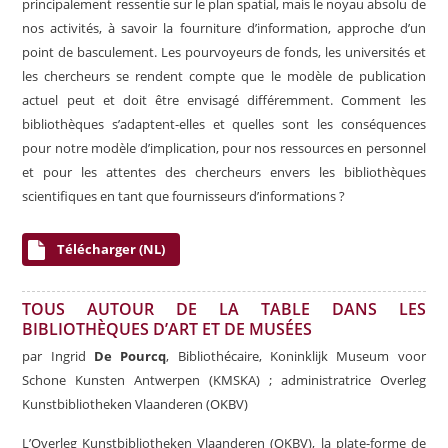
principalement ressentie sur le plan spatial, mais le noyau absolu de
nos activités, à savoir la fourniture d’information, approche d’un
point de basculement. Les pourvoyeurs de fonds, les universités et
les chercheurs se rendent compte que le modèle de publication
actuel peut et doit être envisagé différemment. Comment les
bibliothèques s’adaptent-elles et quelles sont les conséquences
pour notre modèle d’implication, pour nos ressources en personnel
et pour les attentes des chercheurs envers les bibliothèques
scientifiques en tant que fournisseurs d’informations ?
Télécharger (NL)
TOUS AUTOUR DE LA TABLE DANS LES
BIBLIOTHÈQUES D’ART ET DE MUSÉES
par Ingrid
De Pourcq
, Bibliothécaire, Koninklijk Museum voor
Schone Kunsten Antwerpen (KMSKA) ; administratrice Overleg
Kunstbibliotheken Vlaanderen (OKBV)
L’Overleg Kunstbibliotheken Vlaanderen (OKBV), la plate-forme de