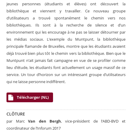
jeunes personnes (étudiants et élèves) ont découvert la
bibliothèque et viennent y travailler. Ce nouveau groupe
d’utilisateurs a trouvé spontanément le chemin vers nos
bibliothèques. Ils sont à la recherche de silence et d’un
environnement qui les encourage à ne pas se laisser détourner par
les médias sociaux. L’exemple du Muntpunt, la bibliothèque
principale flamande de Bruxelles, montre que les étudiants avaient
déjà trouvé bien plus tôt le chemin vers la bibliothèque. Bien que le
Muntpunt n’ait jamais fait campagne en vue de se profiler comme
lieu d’étude, les étudiants font actuellement un usage massif de ce
service. Un tour d’horizon sur un intéressant groupe d’utilisateurs
qui ne laisse personne indifférent.
Télécharger (NL)
CLÔTURE
par Marc
Van den Bergh
, vice-président de l’ABD-BVD et
coordinateur de l’Inforum 2017