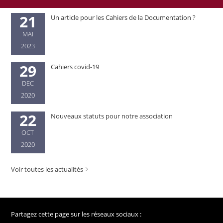
21
Un article pour les Cahiers de la Documentation ?
MAI
2023
29
Cahiers covid-19
DEC
2020
22
Nouveaux statuts pour notre association
OCT
2020
Voir toutes les actualités
Partagez cette page sur les réseaux sociaux :