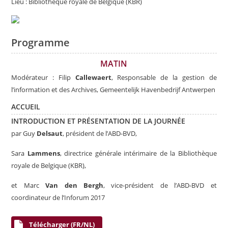
Lieu : Bibliothèque royale de Belgique (KBR)
Programme
MATIN
Modérateur : Filip
Callewaert
, Responsable de la gestion de
l’information et des Archives, Gemeentelijk Havenbedrijf Antwerpen
ACCUEIL
INTRODUCTION ET PRÉSENTATION DE LA JOURNÉE
par Guy
Delsaut
, président de l’ABD-BVD,
Sara
Lammens
, directrice générale intérimaire de la Bibliothèque
royale de Belgique (KBR),
et Marc
Van den Bergh
, vice-président de l’ABD-BVD et
coordinateur de l’Inforum 2017
Télécharger (FR/NL)