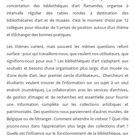
concertation des bibliothèques d’art flamandes, organise à
intervalle régulier des tables rondes à destination des
bibliothécaires d’art et de musées. C’est le moment choisi par 12
collègues pour discuter de 5 prises de position autour d’un thème
et d’échanger des bonnes pratiques.
Les thèmes varient, mais souvent les mêmes questions refont
surface : pour qui travaillons-nous, que veulent nos utilisateurs, que
signifions-nous pour eux ? Les bibliothèques d’art s’adaptent aux
souhaits et besoins d’une organisation plus large, d’un musée ou
d’une école d’art, leur premier cercle d’utilisateurs… Chercheurs et
étudiants veulent trouver de l’information sur un sujet à un seul
endroit (numérique). La collaboration avec les services d’archives,
de gestion d’images et de recherches est essentielle pour fournir
une information complète sur les collections artistiques et
patrimoniales. Des questions nous parviennent d’autres musées, de
Belgique ou de l’étranger. Comment atteindre le visiteur ? Quel rôle
jouons-nous dans l’appréciation plus large des collections d’art ?
Quelle est l’influence sur le fonctionnement de la bibliothèque, sur