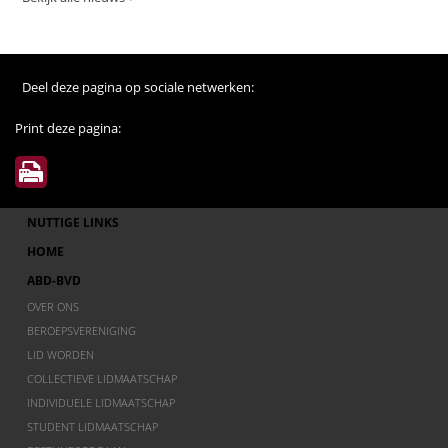
Deel deze pagina op sociale netwerken:
Print deze pagina:
NUTTIGE LINKS
HOME
ABD-BVD
OVER ONS
BEROEPSVERENIGING
LID WORDEN
COLLECTIEVE LIDMAATSCHAP
INDIVIDUELE LIDMAATSCHAP
STUDENT LIDMAATSCHAP