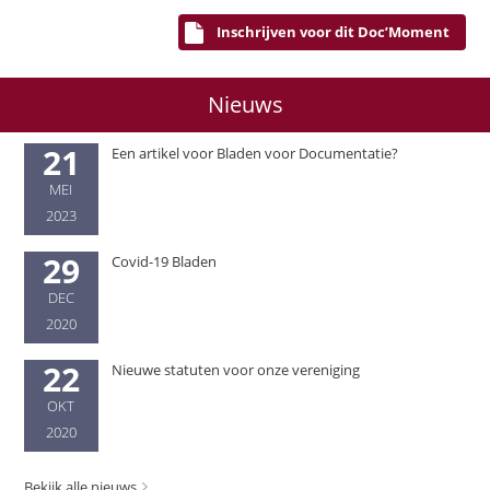
Inschrijven voor dit Doc’Moment
Nieuws
21
Een artikel voor Bladen voor Documentatie?
MEI
2023
29
Covid-19 Bladen
DEC
2020
22
Nieuwe statuten voor onze vereniging
OKT
2020
Bekijk alle nieuws