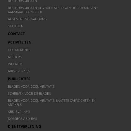
BESTUURSORGAAN
BESTUURSORGAAN OF VERIFICATEUR VAN DE REKENINGEN :
AANVRAAGFORMULIER
ALGEMENE VERGADERING
STATUTEN
CONTACT
ACTIVITEITEN
DOC’MOMENTS
ATELIERS
INFORUM
ABD-BVD-PRIJS
PUBLICATIES
BLADEN VOOR DOCUMENTATIE
SCHRIJVEN VOOR DE BLADEN
BLADEN VOOR DOCUMENTATIE: LAATSTE OVERZICHTEN EN
ARTIKELS
ABD-BVD INFO
DOSSIERS ABD-BVD
DIENSTVERLENING