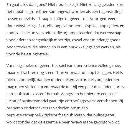
En gaat alles dan goed? Niet noodzakelijk. Niet zo lang geleden kon
het debat in grote lijnen samengevat worden als een tegenstelling
tussen enerzijds schraapzuchtige uitgevers, die, voortgedreven
door winstbejag, afstotelijk hoge abonnementsprijzen oplegden, en
anderzijds de universiteiten, die argumenteerden dat wetenschap
voor iedereen toegankelijk moet zijn, zowel voor minder gegoede
onderzoekers, die misschien in een ontwikkelingsland werken, als
voor de belastingbetaler.
Vandaag spelen uitgevers het spel van open science volledig mee,
maar ze trachten nog steeds hun voorwaarden op te leggen. Het is
niet uitzonderlijk dat een onderzoekers zijn artikel voor iedereen
mag open stellen, op voorwaarde dat hij een paar duizenden euro’s
aan “publicatiekosten” betaalt. Aangezien het hier om een zeer
lucratief businessmodel gaat, zijn er “roofuitgevers” verschenen. Zij
proberen onderzoekers te verleiden om in een
nepwetenschappelijk tijdschrift te publiceren, dat online gezet
wordt zonder dat de essentiële peer review etape gevolgd wordt.