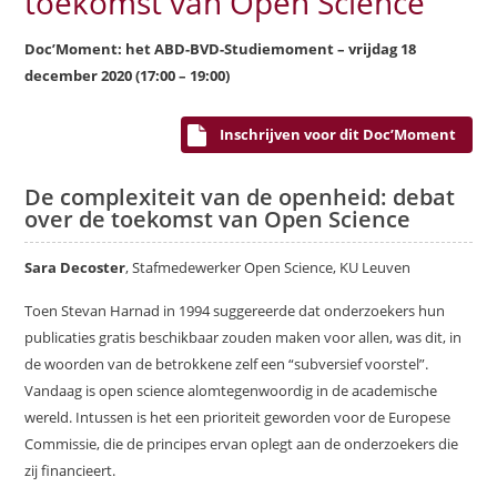
toekomst van Open Science
Doc’Moment: het ABD-BVD-Studiemoment – vrijdag 18
december 2020 (17:00 – 19:00)
Inschrijven voor dit Doc’Moment
De complexiteit van de openheid: debat
over de toekomst van Open Science
Sara Decoster
, Stafmedewerker Open Science, KU Leuven
Toen Stevan Harnad in 1994 suggereerde dat onderzoekers hun
publicaties gratis beschikbaar zouden maken voor allen, was dit, in
de woorden van de betrokkene zelf een “subversief voorstel”.
Vandaag is open science alomtegenwoordig in de academische
wereld. Intussen is het een prioriteit geworden voor de Europese
Commissie, die de principes ervan oplegt aan de onderzoekers die
zij financieert.