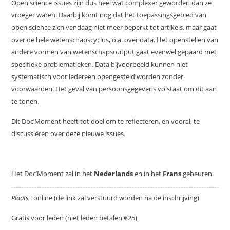
Open science issues zijn dus heel wat complexer geworden dan ze
vroeger waren. Daarbij komt nog dat het toepassingsgebied van
open science zich vandaag niet meer beperkt tot artikels, maar gaat
over de hele wetenschapscyclus, o.a. over data. Het openstellen van
andere vormen van wetenschapsoutput gaat evenwel gepaard met
specifieke problematieken. Data bijvoorbeeld kunnen niet
systematisch voor iedereen opengesteld worden zonder
voorwaarden. Het geval van persoonsgegevens volstaat om dit aan
te tonen.
Dit Doc’Moment heeft tot doel om te reflecteren, en vooral, te
discussiëren over deze nieuwe issues.
Het Doc’Moment zal in het
Nederlands
en in het
Frans
gebeuren.
Plaats
: online (de link zal verstuurd worden na de inschrijving)
Gratis voor leden (niet leden betalen €25)