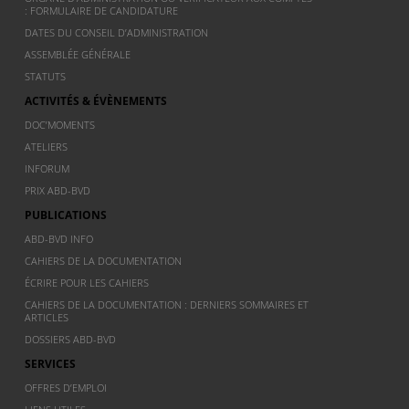
: FORMULAIRE DE CANDIDATURE
DATES DU CONSEIL D’ADMINISTRATION
ASSEMBLÉE GÉNÉRALE
STATUTS
ACTIVITÉS & ÉVÈNEMENTS
DOC’MOMENTS
ATELIERS
INFORUM
PRIX ABD-BVD
PUBLICATIONS
ABD-BVD INFO
CAHIERS DE LA DOCUMENTATION
ÉCRIRE POUR LES CAHIERS
CAHIERS DE LA DOCUMENTATION : DERNIERS SOMMAIRES ET
ARTICLES
DOSSIERS ABD-BVD
SERVICES
OFFRES D’EMPLOI