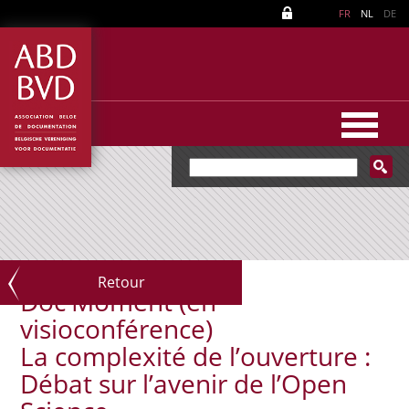
FR
NL
DE
Retour
Doc'Moment (en
visioconférence)
La complexité de l’ouverture :
Débat sur l’avenir de l’Open