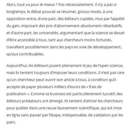
Alors, tout va pour le mieux ? Pas nécessairement. Il n’y a pas si
longtemps, le débat pouvait se résumer, grosso modo, à une
opposition entre, d’une part, des éditeurs cupides, mus par l’appétit
du gain, imposant des prix d’abonnement absolument rébarbatifs,
et d’autre part, les universités, argumentant que la science se devait
d’être accessible à tous, tant aux chercheurs moins fortunés,
travaillant possiblement dans les pays en voie de développement,
qu’aux contribuables.
Aujourd’hui, les éditeurs jouent pleinement le jeu de l’open science,
mais ils tentent toujours d’imposer leurs conditions. Il n’est pas rare
qu’un chercheur peut ouvrir son article à tous, à condition qu’il
accepte de payer plusieurs milliers d’euros de « frais de
publication ». Comme ce business est particulièrement lucratif, des
éditeurs prédateurs ont émergé. Ils tentent d’attirer les chercheurs
pour publier dans une revue faussement scientifique, qui est mise
en ligne sans passer par l’étape, indispensable, de validation par les
pairs.