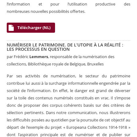
l’information et pour l’utilisation productive des
nombreuses nouvelles possibilités offertes.
Télécharger (NL)
NUMÉRISER LE PATRIMOINE. DE L’UTOPIE À LA RÉALITÉ :
LES PROCESSUS EN QUESTION
par
Frédéric
Lemmers
, responsable de la numérisation des
collections, Bibliothèque royale de Belgique
, Bruxelles
Par ses activités de numérisation, le secteur du patrimoine
contribue lui aussi à la surcharge informationnelle engendrée par la
société de l’information. En effet, le danger est grand de déverser
sur la toile des contenus numérisés constitués en vrac. Il s’impose
donc de proposer des corpus cohérents basés sur des critères de
sélection pertinents.
Dans notre communication, nous illustrerons
les difficultés posées au quotidien par la poursuite de cet objectif au
départ de l’exemple du projet « Europeana Collections 1914-1918 »
dont l’aspiration principale est de numériser et de publier sur