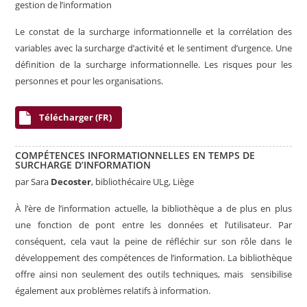
gestion de l’information
Le constat de la surcharge informationnelle et la corrélation des
variables avec la surcharge d’activité et le sentiment d’urgence. Une
définition de la surcharge informationnelle. Les risques pour les
personnes et pour les organisations.
Télécharger (FR)
COMPÉTENCES
INFORMATIONNELLES
EN TEMPS DE
SURCHARGE D’INFORMATION
par
Sara
Decoster
, bibliothécaire ULg, Liège
À l’ère de
l’information
actuelle
,
la bibliothèque
a
de plus en plus
une
fonction
de pont
entre les données et
l’utilisateur
.
Par
conséquent, cela
vaut la peine de
réfléchir sur
son rôle dans
le
développement des compétences
de l’information
.
La bibliothèque
offre
ainsi non seulement
des outils
techniques
, mais
sensibilise
également
aux
problèmes relatifs à information
.