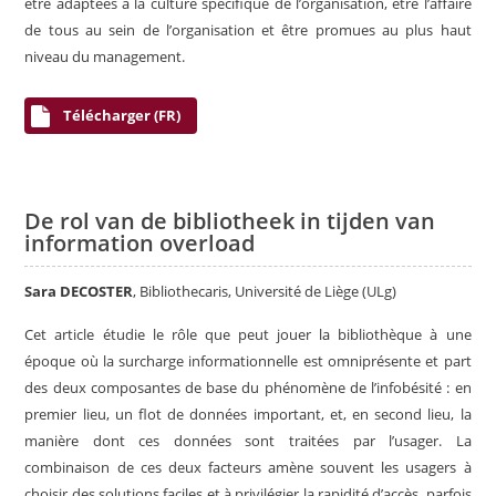
être adaptées à la culture spécifique de l’organisation, être l’affaire
de tous au sein de l’organisation et être promues au plus haut
niveau du management.
Télécharger (FR)
De rol van de bibliotheek in tijden van
information overload
Sara DECOSTER
, Bibliothecaris, Université de Liège (ULg)
Cet article étudie le rôle que peut jouer la bibliothèque à une
époque où la surcharge informationnelle est omniprésente et part
des deux composantes de base du phénomène de l’infobésité : en
premier lieu, un flot de données important, et, en second lieu, la
manière dont ces données sont traitées par l’usager. La
combinaison de ces deux facteurs amène souvent les usagers à
choisir des solutions faciles et à privilégier la rapidité d’accès, parfois