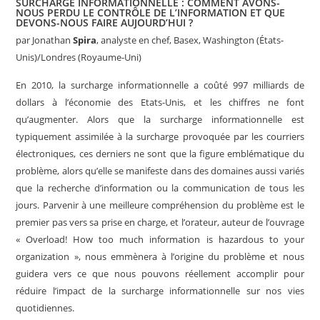
SURCHARGE INFORMATIONNELLE : COMMENT AVONS-
NOUS PERDU LE CONTRÔLE DE L’INFORMATION ET QUE
DEVONS-NOUS FAIRE AUJOURD’HUI ?
par
Jonathan
Spira
, analyste en chef, Basex, Washington (États-
Unis)/Londres (Royaume-Uni)
En 2010, la surcharge informationnelle a coûté 997 milliards de
dollars à l’économie des Etats-Unis, et les chiffres ne font
qu’augmenter. Alors que la surcharge informationnelle est
typiquement assimilée à la surcharge provoquée par les courriers
électroniques, ces derniers ne sont que la figure emblématique du
problème, alors qu’elle se manifeste dans des domaines aussi variés
que la recherche d’information ou la communication de tous les
jours.
Parvenir à une meilleure compréhension du problème est le
premier pas vers sa prise en charge, et l’orateur, auteur de l’ouvrage
« Overload! How too much information is hazardous to your
organization », nous emmènera à l’origine du problème et nous
guidera vers ce que nous pouvons réellement accomplir pour
réduire l’impact de la surcharge informationnelle sur nos vies
quotidiennes.