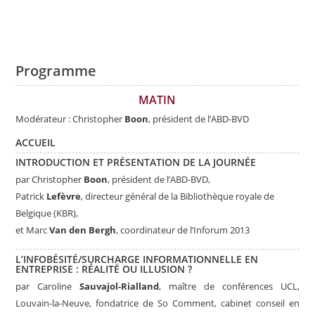
Programme
MATIN
Modérateur :
Christopher
Boon
,
président de l’ABD-BVD
ACCUEIL
INTRODUCTION ET PRÉSENTATION DE LA JOURNÉE
par Christopher
Boon
, président de l’ABD-BVD,
Patrick
Lefèvre
, directeur général de la Bibliothèque royale de
Belgique (KBR),
et Marc
Van den Bergh
, coordinateur de l’Inforum 2013
L’INFOBÉSITÉ/SURCHARGE INFORMATIONNELLE EN
ENTREPRISE : RÉALITÉ OU ILLUSION ?
par
Caroline
Sauvajol-Rialland
, maître de conférences UCL,
Louvain-la-Neuve, fondatrice de So Comment, cabinet conseil en