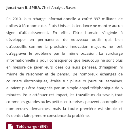
Jonathan B. SPIRA
, Chief Analyst, Basex
En 2010, la surcharge informationnelle a coûté 997 milliards de
dollars à l’économie des États-Unis, et la tendance ne montre aucun
signe d’affaiblissement. En effet, l’être humain s’ingénie à
développer en permanence de nouveaux outils qui, bien
qu’accueillis comme la prochaine innovation majeure, ne font
qu’aggraver le problème par la même occasion. La surcharge
informationnelle a pour conséquence que beaucoup ne sont plus
en mesure de gérer leurs idées ou leurs pensées, d’imaginer, ni
même de raisonner et de penser. De nombreux échanges de
courriers électroniques, étalés sur plusieurs jours ou semaines,
auraient pu être épargnés par un simple appel téléphonique de 5
minutes. Pour atténuer cet impact, les travailleurs du savoir, tout
comme les grandes ou les petites entreprises, peuvent accomplir de
nombreuses démarches, mais la toute première est simple et
évidente : faire prendre conscience du problème.
Télécharger (EN)