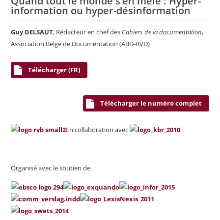
Quand tout le monde s’en mêle : Hyper-
information ou hyper-désinformation
Guy DELSAUT
, Rédacteur en chef des
Cahiers de la documentation
,
Association Belge de Documentation (ABD-BVD)
Télécharger (FR)
Télécharger le numéro complet
En collaboration avec
Organisé avec le soutien de