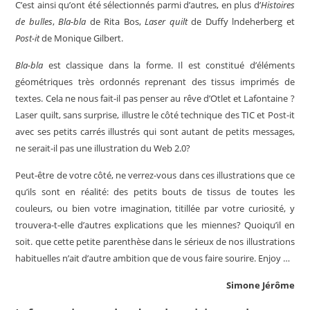
C’est ainsi qu’ont été sélectionnés parmi d’autres, en plus d’
Histoires
de bulles
,
Bla-bla
de Rita Bos,
Laser quilt
de Duffy lndeherberg et
Post-it
de Monique Gilbert.
Bla-bla
est classique dans la forme. Il est constitué d’éléments
géométriques très ordonnés reprenant des tissus imprimés de
textes. Cela ne nous fait-il pas penser au rêve d’Otlet et Lafontaine ?
Laser quilt, sans surprise, illustre le côté technique des TIC et Post-it
avec ses petits carrés illustrés qui sont autant de petits messages,
ne serait-il pas une illustration du Web 2.0?
Peut-être de votre côté, ne verrez-vous dans ces illustrations que ce
qu’ils sont en réalité: des petits bouts de tissus de toutes les
couleurs, ou bien votre imagination, titillée par votre curiosité, y
trouvera-t-elle d’autres explications que les miennes? Quoiqu’il en
soit. que cette petite parenthèse dans le sérieux de nos illustrations
habituelles n’ait d’autre ambition que de vous faire sourire. Enjoy …
Simone Jérôme