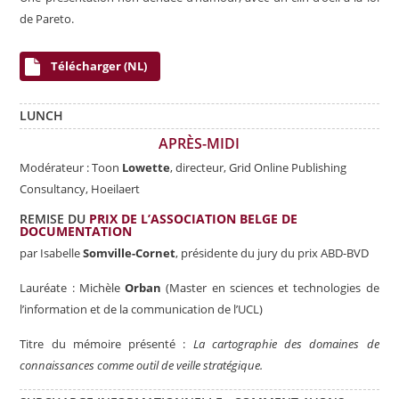
de Pareto.
Télécharger (NL)
LUNCH
APRÈS-MIDI
Modérateur :
Toon
Lowette
, directeur, Grid Online Publishing
Consultancy
, Hoeilaert
REMISE DU
PRIX DE L’ASSOCIATION BELGE DE
DOCUMENTATION
par Isabelle
Somville-Cornet
, présidente du jury du prix ABD-BVD
Lauréate : Michèle
Orban
(Master en sciences et technologies de
l’information et de la communication de l’UCL)
Titre du mémoire présenté :
La cartographie des domaines de
connaissances comme outil de veille stratégique.