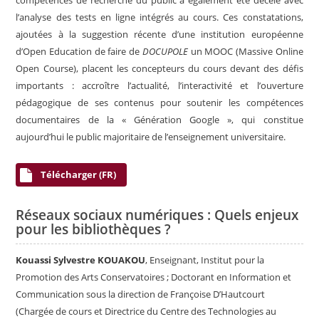
compétences de recherche du public a également été décelé avec
l’analyse des tests en ligne intégrés au cours. Ces constatations,
ajoutées à la suggestion récente d’une institution européenne
d’Open Education de faire de
DOCUPOLE
un MOOC (Massive Online
Open Course), placent les concepteurs du cours devant des défis
importants : accroître l’actualité, l’interactivité et l’ouverture
pédagogique de ses contenus pour soutenir les compétences
documentaires de la « Génération Google », qui constitue
aujourd’hui le public majoritaire de l’enseignement universitaire.
Télécharger (FR)
Réseaux sociaux numériques : Quels enjeux
pour les bibliothèques ?
Kouassi Sylvestre KOUAKOU
, Enseignant, Institut pour la
Promotion des Arts Conservatoires ; Doctorant en Information et
Communication sous la direction de Françoise D’Hautcourt
(Chargée de cours et Directrice du Centre des Technologies au