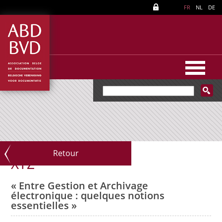
FR
NL
DE
Retour
XYZ
« Entre Gestion et Archivage
électronique : quelques notions
essentielles »