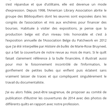
s’est répandue et que d’utilitaire, elle est devenue un mode
d’expression. Depuis 1998, l’American Library Association abrite le
groupe des Biblioquilters dont les œuvres sont exposées dans les
congrès de l’association et mis aux enchères pour financer des
bourses. Habituée à visiter des expositions, je pense que la
production belge est d’un niveau très honorable et c’est à
l’exposition annuelle de l’Association Belge du Patchwork en 2012
que j’ai été interpellée par
Histoire de bulles
de Marie-Rose Bruyneel,
qui a fait la couverture de notre revue au mois de mars. Si le quilt
faisait clairement référence à la bulle financière, il illustrait aussi
pour moi le foisonnement incontrôlé de l’information, le
gonflement de petites bulles qui enflent puis éclatent sans
vraiment laisser de traces et qui compliquent singulièrement le
travail du documentaliste.
J’ai eu alors l’idée, peut-être saugrenue, de proposer au comité de
publication d’illustrer les couvertures de 2014 avec des photos de
différents quilts en rapport avec notre profession.