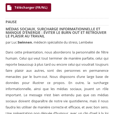
Télécharger (FR/NL)
PAUSE
MÉDIAS SOCIAUX, SURCHARGE INFORMATIONNELLE ET
MANQUE D’ÉNERGIE : ÉVITER LE BURN OUT ET RETROUVER
LE PLAISIR AU TRAVAIL
par
Luc
Swinnen
, médecin spécialiste du stress, Lembeke
Dans cette présentation, nous aborderons la personnalité de l’être
humain. Celui qui veut tout terminer de manière parfaite, celui qui
reporte beaucoup à plus tard ou encore celui qui voudrait toujours
faire plaisir aux autres, sont des personnes en permanence
menacées par le burn-out. Nous disposons d’une large base de
données pour illustrer ce propos. En outre, la surcharge
informationnelle, ainsi que les médias sociaux, jouent un rôle
important. Le message n’est bien entendu pas que ces médias
sociaux doivent disparaître de notre vie quotidienne, mais il nous
faudra les utiliser de manière correcte et efficace, et avec bon sens.
Une présentation non dénuée d’humour, avec un clin d’oeil à la loi