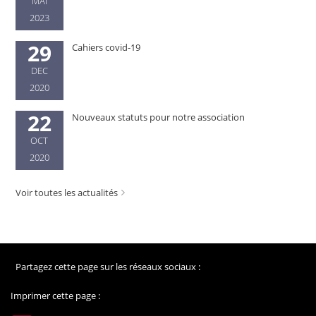
MAI
2023
29
Cahiers covid-19
DEC
2020
22
Nouveaux statuts pour notre association
OCT
2020
Voir toutes les actualités
Partagez cette page sur les réseaux sociaux :
Imprimer cette page :