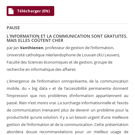
Télécharger (EN)
PAUSE
L’INFORMATION ET LA COMMUNICATION SONT GRATUITES,
MAIS ELLES COÛTENT CHER
par
Jan
Vanthienen
, p
rofesseur de
gestion de l’information
,
Université catholique néerlandophone de Louvain
(KU Leuven),
Faculté
des Sciences économiques et de gestion
,
groupe de
recherche en informatique des affaires
L’
émergence de l’information omniprésente, de la communication
mobile, du « big data » et de l’accessibilité permanente donnent
l’impression que nos problèmes d’information appartiennent au
passé. Rien n’est moins vrai.
La surcharge informationnelle et l’excès
de communication menacent plus de devenir un problème pour la
productivité qu’une solution. Il y a un besoin urgent d’une meilleure
gestion de l’information et de la communication. Cette présentation
abordera douze recommandations pour un meilleur usage de