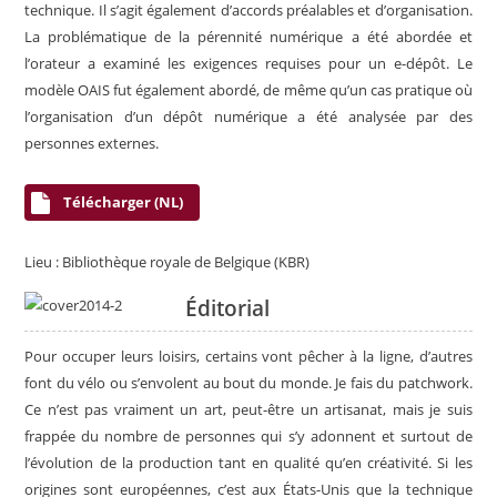
technique. Il s’agit également d’accords préalables et d’organisation.
La problématique de la pérennité numérique a été abordée et
l’orateur a examiné les exigences requises pour un e-dépôt. Le
modèle OAIS fut également abordé, de même qu’un cas pratique où
l’organisation d’un dépôt numérique a été analysée par des
personnes externes.
Télécharger (NL)
Lieu :
Bibliothèque royale de Belgique (KBR)
Éditorial
Pour occuper leurs loisirs, certains vont pêcher à la ligne, d’autres
font du vélo ou s’envolent au bout du monde. Je fais du patchwork.
Ce n’est pas vraiment un art, peut-être un artisanat, mais je suis
frappée du nombre de personnes qui s’y adonnent et surtout de
l’évolution de la produc­tion tant en qualité qu’en créativité. Si les
ori­gines sont européennes, c’est aux États-Unis que la technique