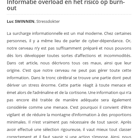
Informatie overload en het risico op burn-
out
Luc SWINNEN
, Stressdokter
La surcharge informationnelle est un mal moderne. Chez certaines
personnes, il y a même lieu de parler de cyber-dépendance. Or,
notre cerveau n’y est pas suffisamment préparé et nous pouvons
dès lors développer toutes sortes d’affections et incommodités.
Dans cet article, nous décrivons tous ces maux, ainsi que leur
origine. C’est que notre cerveau ne peut pas gérer toute cette
information. Dans le tronc cérébral se trouve une partie dont peut
dériver un stress énorme. Cette partie réagit à toute menace et
émet alors de l’adrénaline et de la cortisone. Une information qui n’a
pas encore été traitée de manière adéquate sera également
considérée comme une menace. C’est pourquoi il convient d’être
vigilant et de réduire la montagne d’information à des proportions
minimales. Il n’est vraiment pas nécessaire de tout savoir. Après
avoir effectué une sélection rigoureuse, il vaut mieux tout classer
correctement et il faut savoir si une action s’impose. Ainsi, nous