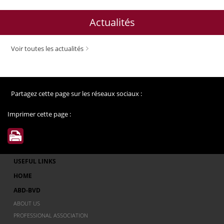
Actualités
Voir toutes les actualités
Partagez cette page sur les réseaux sociaux :
Imprimer cette page :
USEFUL LINKS
HOME
ABD-BVD
ABOUT US
PROFESSIONAL ASSOCIATION