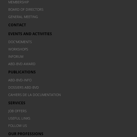
MEMBERSHIP
BOARD OF DIRECTORS
GENERAL MEETING
CONTACT
EVENTS AND ACTIVITIES
DOC’MOMENTS
WORKSHOPS
INFORUM
ABD-BVD AWARD
PUBLICATIONS
ABD-BVD-INFO
DOSSIERS ABD-BVD
CAHIERS DE LA DOCUMENTATION
SERVICES
JOB OFFERS
USEFUL LINKS
FOLLOW US
OUR PROFESSIONS