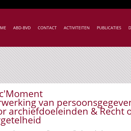
ME
ABD-BVD
CONTACT
ACTIVITEITEN
PUBLICATIES
D
c'Moment
rwerking van persoonsgegeve
or archiefdoeleinden & Recht 
rgetelheid