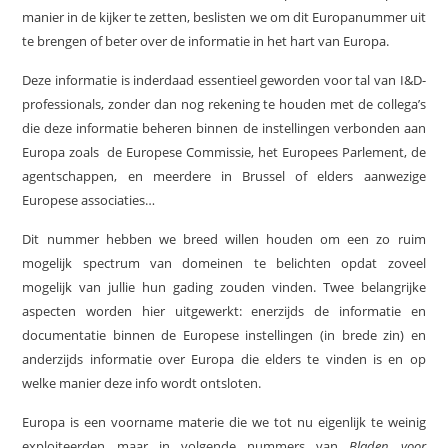
manier in de kijker te zetten, beslisten we om dit Europanummer uit
te brengen of beter over de informatie in het hart van Europa.
Deze informatie is inderdaad essentieel geworden voor tal van I&D-
professionals, zonder dan nog rekening te houden met de collega’s
die deze informatie beheren binnen de instellingen verbonden aan
Europa zoals de Europese Commissie, het Europees Parlement, de
agentschappen, en meerdere in Brussel of elders aanwezige
Europese associaties…
Dit nummer hebben we breed willen houden om een zo ruim
mogelijk spectrum van domeinen te belichten opdat zoveel
mogelijk van jullie hun gading zouden vinden. Twee belangrijke
aspecten worden hier uitgewerkt: enerzijds de informatie en
documentatie binnen de Europese instellingen (in brede zin) en
anderzijds informatie over Europa die elders te vinden is en op
welke manier deze info wordt ontsloten.
Europa is een voorname materie die we tot nu eigenlijk te weinig
exploiteerden maar in volgende nummers van
Bladen voor