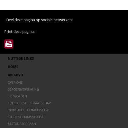
Deel deze pagina op sociale netwerken:
Print deze pagina:
NUTTIGE LINKS
HOME
ABD-BVD
OVER ONS
BEROEPSVERENIGING
LID WORDEN
COLLECTIEVE LIDMAATSCHAP
INDIVIDUELE LIDMAATSCHAP
STUDENT LIDMAATSCHAP
BESTUURSORGAAN