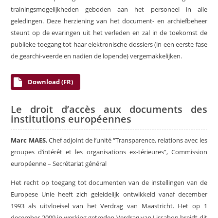
trainingsmogelijkheden geboden aan het personeel in alle
geledingen. Deze herziening van het document- en archiefbeheer
steunt op de evaringen uit het verleden en zal in de toekomst de
publieke toegang tot haar elektronische dossiers (in een eerste fase
de gearchi-veerde en nadien de lopende) vergemakkelijken.
Download (FR)
Le droit d’accès aux documents des
institutions européennes
Marc MAES
, Chef adjoint de l’unité “Transparence, relations avec les
groupes d’intérêt et les organisations ex-térieures”, Commission
européenne – Secrétariat général
Het recht op toegang tot documenten van de instellingen van de
Europese Unie heeft zich geleidelijk ontwikkeld vanaf december
1993 als uitvloeisel van het Verdrag van Maastricht. Het op 1
december 2009 in werking getreden Verdrag van Lissabon breidt dit