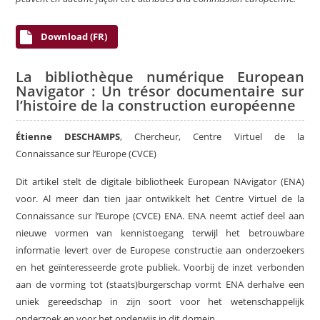
Download (FR)
La bibliothèque numérique European
Navigator : Un trésor documentaire sur
l’histoire de la construction européenne
Étienne DESCHAMPS
, Chercheur, Centre Virtuel de la
Connaissance sur l’Europe (CVCE)
Dit artikel stelt de digitale bibliotheek European NAvigator (ENA)
voor. Al meer dan tien jaar ontwikkelt het Centre Virtuel de la
Connaissance sur l’Europe (CVCE) ENA. ENA neemt actief deel aan
nieuwe vormen van kennistoegang terwijl het betrouwbare
informatie levert over de Europese constructie aan onderzoekers
en het geïnteresseerde grote publiek. Voorbij de inzet verbonden
aan de vorming tot (staats)burgerschap vormt ENA derhalve een
uniek gereedschap in zijn soort voor het wetenschappelijk
onderzoek en voor het onderwijs in dit domein.