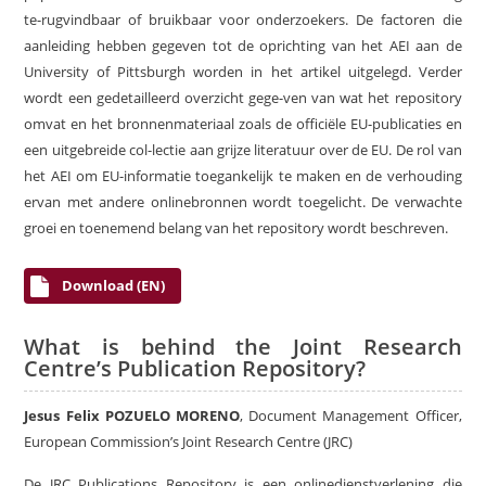
te-rugvindbaar of bruikbaar voor onderzoekers. De factoren die
aanleiding hebben gegeven tot de oprichting van het AEI aan de
University of Pittsburgh worden in het artikel uitgelegd. Verder
wordt een gedetailleerd overzicht gege-ven van wat het repository
omvat en het bronnenmateriaal zoals de officiële EU-publicaties en
een uitgebreide col-lectie aan grijze literatuur over de EU. De rol van
het AEI om EU-informatie toegankelijk te maken en de verhouding
ervan met andere onlinebronnen wordt toegelicht. De verwachte
groei en toenemend belang van het repository wordt beschreven.
Download (EN)
What is behind the Joint Research
Centre’s Publication Repository?
Jesus Felix POZUELO MORENO
, Document Management Officer,
European Commission’s Joint Research Centre (JRC)
De JRC Publications Repository is een onlinedienstverlening die