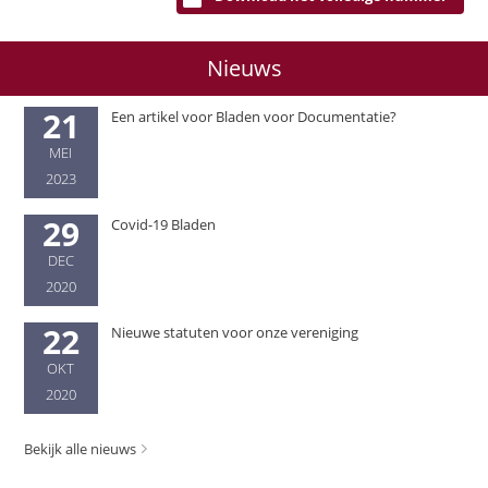
Nieuws
21
Een artikel voor Bladen voor Documentatie?
MEI
2023
29
Covid-19 Bladen
DEC
2020
22
Nieuwe statuten voor onze vereniging
OKT
2020
Bekijk alle nieuws