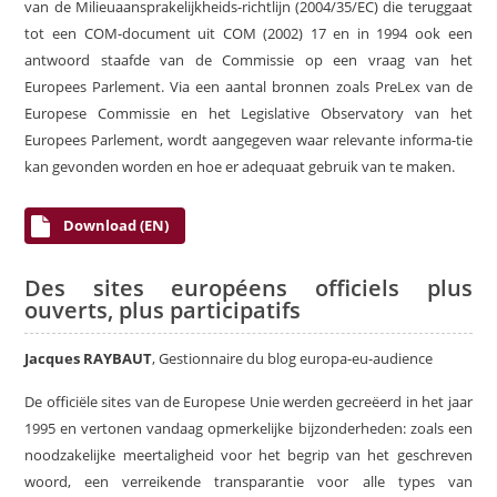
van de Milieuaansprakelijkheids-richtlijn (2004/35/EC) die teruggaat
tot een COM-document uit COM (2002) 17 en in 1994 ook een
antwoord staafde van de Commissie op een vraag van het
Europees Parlement. Via een aantal bronnen zoals PreLex van de
Europese Commissie en het Legislative Observatory van het
Europees Parlement, wordt aangegeven waar relevante informa-tie
kan gevonden worden en hoe er adequaat gebruik van te maken.
Download (EN)
Des sites européens officiels plus
ouverts, plus participatifs
Jacques RAYBAUT
, Gestionnaire du blog europa-eu-audience
De officiële sites van de Europese Unie werden gecreëerd in het jaar
1995 en vertonen vandaag opmerkelijke bijzonderheden: zoals een
noodzakelijke meertaligheid voor het begrip van het geschreven
woord, een verreikende transparantie voor alle types van