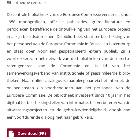
Bibliothèque centrale
De centrale bibliotheek van de Europese Commissie verzamelt sinds
1958 monografieën, officiële publicaties, grijze literatuur en
periodieken betreffende de ontwikkeling van het Europese project
in al zijn beleidsdomeinen. De bibliotheek staat ter beschikking van
het personeel van de Europese Commissie in Brussel en Luxemburg
en staat open voor een gespecialiseerd extern publiek. Zij is
voortrekker van het netwerk van de bibliotheken van de directo-
raten-generaal van de Commissie en is lid van het
samenwerkingsverband van institutionele of geassimileerde biblio-
theken. Haar online catalogus is raadpleegbaar via het internet, de
onlinediensten zijn voorbehouden aan het per-soneel van de
Europese Commissie. De bibliotheek investeert sinds 10 jaar in het
digitaal ter beschikkingstellen van informatie, het verbeteren van de
uitwisselingsprojecten en de gebruiksvriendelijkheid, alsook aan
een voortdurende dialoog met haar gebruikers.
Download (FR)