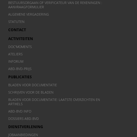
BESTUURSORGAAN OF VERIFICATEUR VAN DE REKENINGEN :
AANVRAAGFORMULIER
ALGEMENE VERGADERING
STATUTEN
CONTACT
ACTIVITEITEN
DOC’MOMENTS
ATELIERS
INFORUM
ABD-BVD-PRIJS
PUBLICATIES
BLADEN VOOR DOCUMENTATIE
SCHRIJVEN VOOR DE BLADEN
BLADEN VOOR DOCUMENTATIE: LAATSTE OVERZICHTEN EN
ARTIKELS
ABD-BVD INFO
DOSSIERS ABD-BVD
DIENSTVERLENING
JOBAANBIEDINGEN