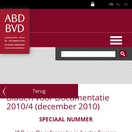
FR
NL
DE
Terug
Bladen voor Documentatie
2010/4 (december 2010)
SPECIAAL NUMMER