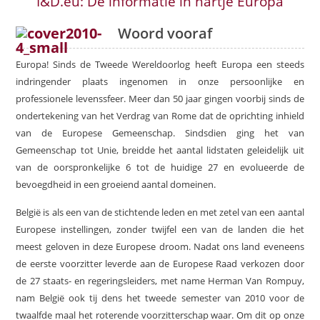
I&D.eu: De informatie in hartje Europa
Woord vooraf
Europa! Sinds de Tweede Wereldoorlog heeft Europa een steeds
indringender plaats ingenomen in onze persoonlijke en
professionele levenssfeer. Meer dan 50 jaar gingen voorbij sinds de
ondertekening van het Verdrag van Rome dat de oprichting inhield
van de Europese Gemeenschap. Sindsdien ging het van
Gemeenschap tot Unie, breidde het aantal lidstaten geleidelijk uit
van de oorspronkelijke 6 tot de huidige 27 en evolueerde de
bevoegdheid in een groeiend aantal domeinen.
België is als een van de stichtende leden en met zetel van een aantal
Europese instellingen, zonder twijfel een van de landen die het
meest geloven in deze Europese droom. Nadat ons land eveneens
de eerste voorzitter leverde aan de Europese Raad verkozen door
de 27 staats- en regeringsleiders, met name Herman Van Rompuy,
nam België ook tij dens het tweede semester van 2010 voor de
twaalfde maal het roterende voorzitterschap waar. Om dit op onze