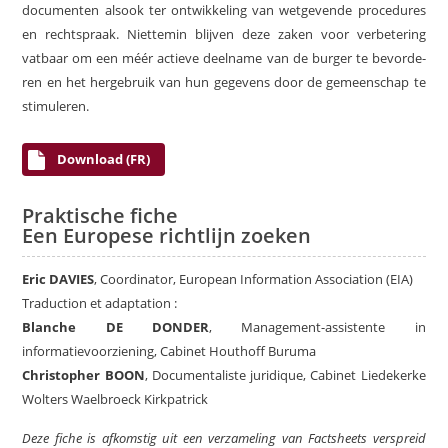
documenten alsook ter ontwikkeling van wetgevende procedures
en rechtspraak. Niettemin blijven deze zaken voor verbetering
vatbaar om een méér actieve deelname van de burger te bevorde-
ren en het hergebruik van hun gegevens door de gemeenschap te
stimuleren.
Download (FR)
Praktische fiche
Een Europese richtlijn zoeken
Eric DAVIES
, Coordinator, European Information Association (EIA)
Traduction et adaptation :
Blanche DE DONDER
, Management-assistente in
informatievoorziening, Cabinet Houthoff Buruma
Christopher BOON
, Documentaliste juridique, Cabinet Liedekerke
Wolters Waelbroeck Kirkpatrick
Deze fiche is afkomstig uit een verzameling van Factsheets verspreid