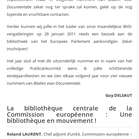
Documentatie
zeker nog ter sprake zal komen, gelet op de nog
lopende en vruchtbare contacten.
Verder kunnen wij jullie in het kader van onze maandelijkse BVD-
vergaderingen op 28 januari 2011 reeds een bezoek aan de
bibliotheek van het Europees Parlement aankondigen. Zeker
inschrijven!
Het jaar sluit af met dit uitzonderlijk nummer en in naam van het
volledige Publicatiecomité wens ik jullie schitterende
eindejaarsfeesten en we zien elkaar volgend jaar voor vier nieuwe
nummers van
Bladen voor Documentatie
.
Guy DELSAUT
La bibliothèque centrale de la
Commission européenne : Une
bibliothèque en mouvement !
Roland LAURENT
, Chef adjoint d’unité, Commission européenne –