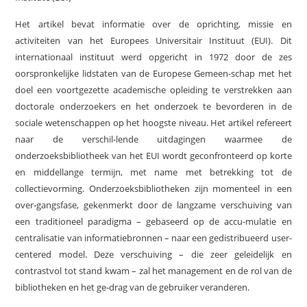
Het artikel bevat informatie over de oprichting, missie en
activiteiten van het Europees Universitair Instituut (EUI). Dit
internationaal instituut werd opgericht in 1972 door de zes
oorspronkelijke lidstaten van de Europese Gemeen-schap met het
doel een voortgezette academische opleiding te verstrekken aan
doctorale onderzoekers en het onderzoek te bevorderen in de
sociale wetenschappen op het hoogste niveau. Het artikel refereert
naar de verschil-lende uitdagingen waarmee de
onderzoeksbibliotheek van het EUI wordt geconfronteerd op korte
en middellange termijn, met name met betrekking tot de
collectievorming. Onderzoeksbibliotheken zijn momenteel in een
over-gangsfase, gekenmerkt door de langzame verschuiving van
een traditioneel paradigma – gebaseerd op de accu-mulatie en
centralisatie van informatiebronnen – naar een gedistribueerd user-
centered model. Deze verschuiving – die zeer geleidelijk en
contrastvol tot stand kwam – zal het management en de rol van de
bibliotheken en het ge-drag van de gebruiker veranderen.