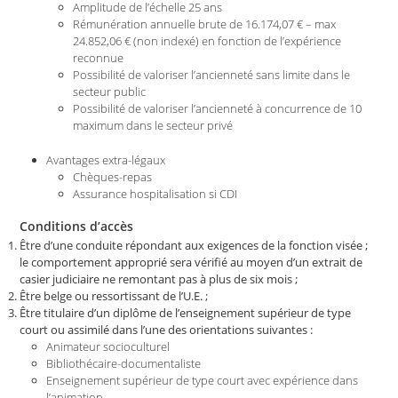
Amplitude de l’échelle 25 ans
Rémunération annuelle brute de 16.174,07 € – max
24.852,06 € (non indexé) en fonction de l’expérience
reconnue
Possibilité de valoriser l’ancienneté sans limite dans le
secteur public
Possibilité de valoriser l’ancienneté à concurrence de 10
maximum dans le secteur privé
Avantages extra-légaux
Chèques-repas
Assurance hospitalisation si CDI
Conditions d’accès
Être d’une conduite répondant aux exigences de la fonction visée ;
le comportement approprié sera vérifié au moyen d’un extrait de
casier judiciaire ne remontant pas à plus de six mois ;
Être belge ou ressortissant de l’U.E. ;
Être titulaire d’un diplôme de l’enseignement supérieur de type
court ou assimilé dans l’une des orientations suivantes :
Animateur socioculturel
Bibliothécaire-documentaliste
Enseignement supérieur de type court avec expérience dans
l’animation