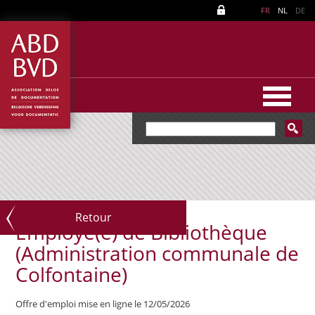
FR
NL
DE
Retour
Employé(e) de Bibliothèque
(Administration communale de
Colfontaine)
Offre d'emploi mise en ligne le 12/05/2026