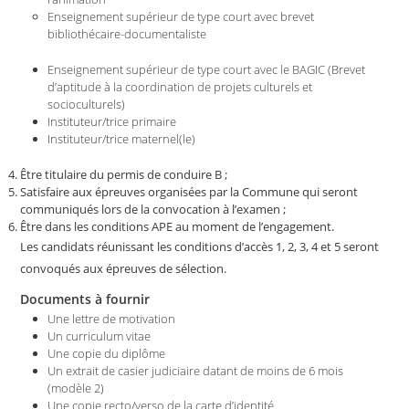
Enseignement supérieur de type court avec brevet
bibliothécaire-documentaliste
Enseignement supérieur de type court avec le BAGIC (Brevet
d’aptitude à la coordination de projets culturels et
socioculturels)
Instituteur/trice primaire
Instituteur/trice maternel(le)
Être titulaire du permis de conduire B ;
Satisfaire aux épreuves organisées par la Commune qui seront
communiqués lors de la convocation à l’examen ;
Être dans les conditions APE au moment de l’engagement.
Les candidats réunissant les conditions d’accès 1, 2, 3, 4 et 5 seront
convoqués aux épreuves de sélection.
Documents à fournir
Une lettre de motivation
Un curriculum vitae
Une copie du diplôme
Un extrait de casier judiciaire datant de moins de 6 mois
(modèle 2)
Une copie recto/verso de la carte d’identité