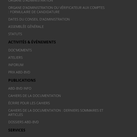
ORGANE D’ADMINISTRATION
ORGANE D’ADMINISTRATION OU VÉRIFICATEUR AUX COMPTES
: FORMULAIRE DE CANDIDATURE
DATES DU CONSEIL D’ADMINISTRATION
ASSEMBLÉE GÉNÉRALE
STATUTS
ACTIVITÉS & ÉVÈNEMENTS
DOC’MOMENTS
ATELIERS
INFORUM
PRIX ABD-BVD
PUBLICATIONS
ABD-BVD INFO
CAHIERS DE LA DOCUMENTATION
ÉCRIRE POUR LES CAHIERS
CAHIERS DE LA DOCUMENTATION : DERNIERS SOMMAIRES ET
ARTICLES
DOSSIERS ABD-BVD
SERVICES