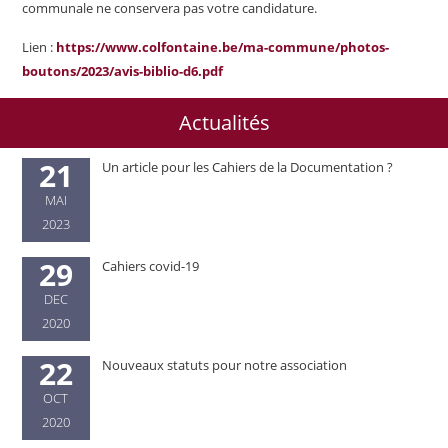
communale ne conservera pas votre candidature.
Lien :
https://www.colfontaine.be/ma-commune/photos-
boutons/2023/avis-biblio-d6.pdf
Actualités
21
Un article pour les Cahiers de la Documentation ?
MAI
2023
29
Cahiers covid-19
DEC
2020
22
Nouveaux statuts pour notre association
OCT
2020