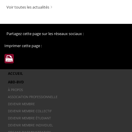
Voir toutes les actualités
Partagez cette page sur les réseaux sociaux :
Imprimer cette page :
ACCUEIL
ABD-BVD
À PROPOS
ASSOCIATION PROFESSIONNELLE
DEVENIR MEMBRE
DEVENIR MEMBRE COLLECTIF
DEVENIR MEMBRE ÉTUDIANT
DEVENIR MEMBRE INDIVIDUEL