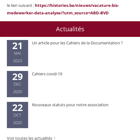
le lien suivant :
https://histories.be/nieuws/vacature-bis-
medewerker-data-analyse/?utm_source=ABD-BVD
Actualités
21
Un article pour les Cahiers de la Documentation ?
MAI
2023
29
Cahiers covid-19
DEC
2020
22
Nouveaux statuts pour notre association
OCT
2020
Voir toutes les actualités