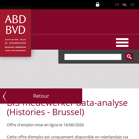
FR
NL
DE
Retour
BIS-medewerker data-analyse
(Histories - Brussel)
Offre d'emploi mise en ligne le 16/06/2026
Cette offre d’emploi est uniquement disponible en néerlandais via