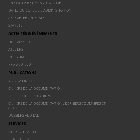
: FORMULAIRE DE CANDIDATURE
DATES DU CONSEIL D’ADMINISTRATION
ASSEMBLÉE GÉNÉRALE
STATUTS
ACTIVITÉS & ÉVÈNEMENTS
DOC’MOMENTS
ATELIERS
INFORUM
PRIX ABD-BVD
PUBLICATIONS
ABD-BVD INFO
CAHIERS DE LA DOCUMENTATION
ÉCRIRE POUR LES CAHIERS
CAHIERS DE LA DOCUMENTATION : DERNIERS SOMMAIRES ET
ARTICLES
DOSSIERS ABD-BVD
SERVICES
OFFRES D’EMPLOI
LIENS UTILES