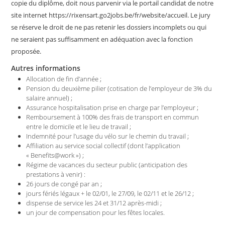
copie du diplôme, doit nous parvenir via le portail candidat de notre
site internet https://rixensart.go2jobs.be/fr/website/accueil. Le jury
se réserve le droit de ne pas retenir les dossiers incomplets ou qui
ne seraient pas suffisamment en adéquation avec la fonction
proposée.
Autres informations
Allocation de fin d’année ;
Pension du deuxième pilier (cotisation de l’employeur de 3% du
salaire annuel) ;
Assurance hospitalisation prise en charge par l’employeur ;
Remboursement à 100% des frais de transport en commun
entre le domicile et le lieu de travail ;
Indemnité pour l’usage du vélo sur le chemin du travail ;
Affiliation au service social collectif (dont l’application
« Benefits@work ») ;
Régime de vacances du secteur public (anticipation des
prestations à venir) :
26 jours de congé par an ;
jours fériés légaux + le 02/01, le 27/09, le 02/11 et le 26/12 ;
dispense de service les 24 et 31/12 après-midi ;
un jour de compensation pour les fêtes locales.