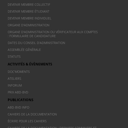
DEVENIR MEMBRE COLLECTIF
DEVENIR MEMBRE ÉTUDIANT
DEVENIR MEMBRE INDIVIDUEL
ORGANE D’ADMINISTRATION
ORGANE D’ADMINISTRATION OU VÉRIFICATEUR AUX COMPTES
: FORMULAIRE DE CANDIDATURE
DATES DU CONSEIL D’ADMINISTRATION
ASSEMBLÉE GÉNÉRALE
STATUTS
ACTIVITÉS & ÉVÈNEMENTS
DOC’MOMENTS
ATELIERS
INFORUM
PRIX ABD-BVD
PUBLICATIONS
ABD-BVD INFO
CAHIERS DE LA DOCUMENTATION
ÉCRIRE POUR LES CAHIERS
CAHIERS DE LA DOCUMENTATION : DERNIERS SOMMAIRES ET