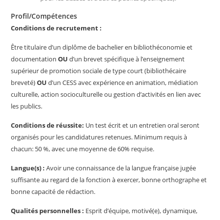
Profil/Compétences
Conditions de recrutement :
Être titulaire d’un diplôme de bachelier en bibliothéconomie et
documentation
OU
d’un brevet spécifique à l’enseignement
supérieur de promotion sociale de type court (bibliothécaire
breveté)
OU
d’un CESS avec expérience en animation, médiation
culturelle, action socioculturelle ou gestion d’activités en lien avec
les publics.
Conditions de réussite:
Un test écrit et un entretien oral seront
organisés pour les candidatures retenues. Minimum requis à
chacun: 50 %, avec une moyenne de 60% requise.
Langue(s) :
Avoir une connaissance de la langue française jugée
suffisante au regard de la fonction à exercer, bonne orthographe et
bonne capacité de rédaction.
Qualités personnelles :
Esprit d’équipe, motivé(e), dynamique,