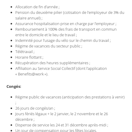
Allocation de fin d’année ;
Pension du deuxième pilier (cotisation de l’employeur de 3% du
salaire annuel) ;
Assurance hospitalisation prise en charge par l’employeur ;
Remboursement à 100% des frais de transport en commun
entre le domicile et le lieu de travail ;
Indemnité pour l’usage du vélo sur le chemin du travail ;
Régime de vacances du secteur public ;
Télétravail ;
Horaire flottant ;
Récupération des heures supplémentaires ;
Affiliation au Service Social Collectif (dont l’application
« Benefits@work »).
Congés:
Régime public de vacances (anticipation des prestations à venir)
;
26 jours de congés/an ;
Jours fériés légaux + le 2 janvier, le 2 novembre et le 26
décembre ;
Dispense de service les 24 et 31 décembre après-midi ;
Un jour de compensation pour les fêtes locales.