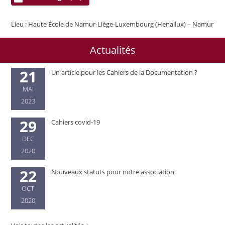
Lieu :
Haute École de Namur-Liège-Luxembourg (Henallux)
– Namur
Actualités
21
Un article pour les Cahiers de la Documentation ?
MAI
2023
29
Cahiers covid-19
DEC
2020
22
Nouveaux statuts pour notre association
OCT
2020