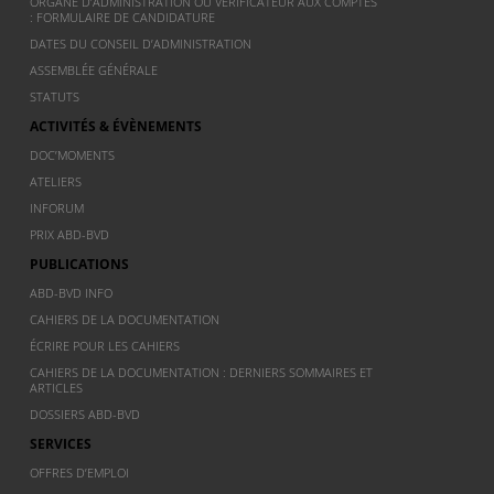
ORGANE D’ADMINISTRATION OU VÉRIFICATEUR AUX COMPTES
: FORMULAIRE DE CANDIDATURE
DATES DU CONSEIL D’ADMINISTRATION
ASSEMBLÉE GÉNÉRALE
STATUTS
ACTIVITÉS & ÉVÈNEMENTS
DOC’MOMENTS
ATELIERS
INFORUM
PRIX ABD-BVD
PUBLICATIONS
ABD-BVD INFO
CAHIERS DE LA DOCUMENTATION
ÉCRIRE POUR LES CAHIERS
CAHIERS DE LA DOCUMENTATION : DERNIERS SOMMAIRES ET
ARTICLES
DOSSIERS ABD-BVD
SERVICES
OFFRES D’EMPLOI