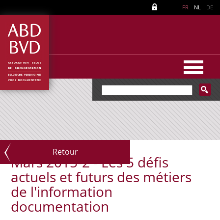
FR
NL
DE
Retour
Mars 2015-2 - Les 5 défis
actuels et futurs des métiers
de l'information
documentation