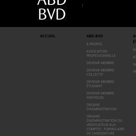
:
ACCUEIL
ABD-BVD
A
É
À PROPOS
D
ASSOCIATION
PROFESSIONNELLE
A
DEVENIR MEMBRE
I
DEVENIR MEMBRE
P
COLLECTIF
DEVENIR MEMBRE
ÉTUDIANT
DEVENIR MEMBRE
INDIVIDUEL
ORGANE
D’ADMINISTRATION
ORGANE
D’ADMINISTRATION OU
VÉRIFICATEUR AUX
COMPTES : FORMULAIRE
DE CANDIDATURE