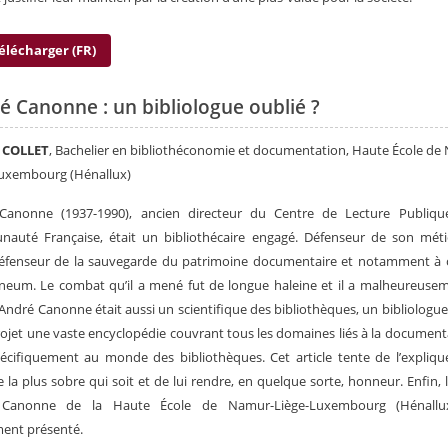
élécharger (FR)
é Canonne : un bibliologue oublié ?
 COLLET
, Bachelier en bibliothéconomie et documentation, Haute École de
Luxembourg (Hénallux)
Canonne (1937-1990), ancien directeur du Centre de Lecture Publiqu
auté Française, était un bibliothécaire engagé. Défenseur de son méti
défenseur de la sauvegarde du patrimoine documentaire et notamment à c
eum. Le combat qu’il a mené fut de longue haleine et il a malheureusem
 André Canonne était aussi un scientifique des bibliothèques, un bibliologue. 
ojet une vaste encyclopédie couvrant tous les domaines liés à la document
écifiquement au monde des bibliothèques. Cet article tente de l’expliqu
 la plus sobre qui soit et de lui rendre, en quelque sorte, honneur. Enfin, 
Canonne de la Haute École de Namur-Liège-Luxembourg (Hénallu
ent présenté.