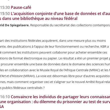
-15:30
Pause-café
-1
5
:50
L’acquisition conjointe d’une base de données et d’au
s dans une bibliothèque au niveau fédéral
rid De Spiegelaere
, Responsable du secrétariat des collections contempora
art des institutions fédérales acquièrent, dans une mesure plus ou moins
nte, des publications à l’appui de leur fonctionnement ou recherche. KBR a
 comment les institutions peuvent collaborer pour acheter ensemble ces
tions de format électronique ou papier. Le résultat a été un premier projet 
 procurer ensemble une base de données dans le domaine des sciences hu
ales en collaboration avec le Musée Royal de l’Afrique Centrale (MRAC) et les
’Art et d’Histoire
(MRAH). La voie est désormais libre pour d’autres acquisiti
s, mais comment organiser ceci et s’aligner sur le nouvel Arrêté Royal rela
 publics fédéraux centralisés ?
-16:10
Convaincre les individus de partager leurs connaissa
une organisation : du dilemme du prisonnier au test de sur
SA