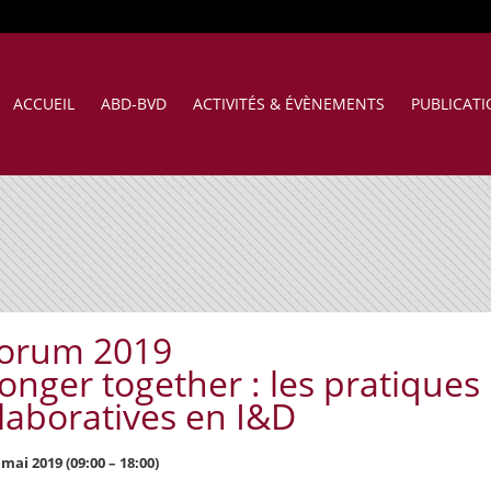
ACCUEIL
ABD-BVD
ACTIVITÉS & ÉVÈNEMENTS
PUBLICAT
forum 2019
onger together : les pratiques
laboratives en I&D
 mai 2019 (09:00 – 18:00)