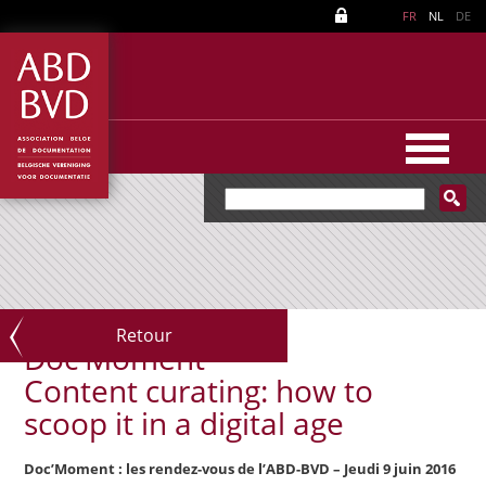
FR
NL
DE
Retour
Doc'Moment
Content curating: how to
scoop it in a digital age
Doc’Moment : les rendez-vous de l’ABD-BVD – Jeudi 9 juin 2016