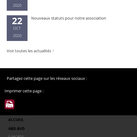
2020
22
Nouveaux statuts pour notre association
OCT
2020
Voir toutes les actualités
Partagez cette page sur les réseaux sociaux :
Imprimer cette page :
ACCUEIL
ABD-BVD
À PROPOS