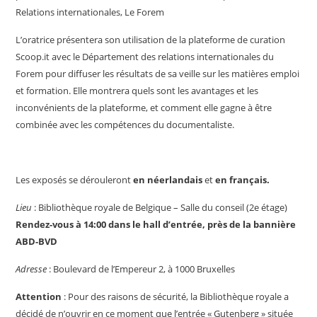
Relations internationales, Le Forem
L’oratrice présentera son utilisation de la plateforme de curation
Scoop.it avec le Département des relations internationales du
Forem pour diffuser les résultats de sa veille sur les matières emploi
et formation. Elle montrera quels sont les avantages et les
inconvénients de la plateforme, et comment elle gagne à être
combinée avec les compétences du documentaliste.
Les exposés se dérouleront
en néerlandais
et
en français.
Lieu
: Bibliothèque royale de Belgique – Salle du conseil (2
e
étage)
Rendez-vous à 14:00 dans le hall d’entrée, près de la bannière
ABD-BVD
Adresse
: Boulevard de l’Empereur 2, à 1000 Bruxelles
Attention
: Pour des raisons de sécurité, la Bibliothèque royale a
décidé de n’ouvrir en ce moment que l’entrée « Gutenberg » située