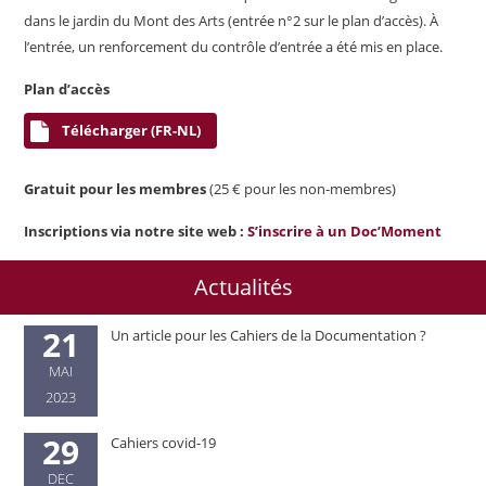
dans le jardin du Mont des Arts (entrée n°2 sur le plan d’accès). À
l’entrée, un renforcement du contrôle d’entrée a été mis en place.
Plan d’accès
Télécharger (FR-NL)
Gratuit pour les membres
(25 € pour les non-membres)
Inscriptions via notre site web :
S’inscrire à un Doc’Moment
Actualités
21
Un article pour les Cahiers de la Documentation ?
MAI
2023
29
Cahiers covid-19
DEC