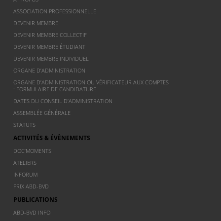
ASSOCIATION PROFESSIONNELLE
DEVENIR MEMBRE
DEVENIR MEMBRE COLLECTIF
DEVENIR MEMBRE ÉTUDIANT
DEVENIR MEMBRE INDIVIDUEL
ORGANE D’ADMINISTRATION
ORGANE D’ADMINISTRATION OU VÉRIFICATEUR AUX COMPTES
: FORMULAIRE DE CANDIDATURE
DATES DU CONSEIL D’ADMINISTRATION
ASSEMBLÉE GÉNÉRALE
STATUTS
ACTIVITÉS & ÉVÈNEMENTS
DOC’MOMENTS
ATELIERS
INFORUM
PRIX ABD-BVD
PUBLICATIONS
ABD-BVD INFO