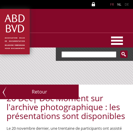
FR
NL
DE
Retour
20 Déc|
Doc'Moment sur
l'archive photographique : les
présentations sont disponibles
Le 20 novembre dernier, une trentaine de participants ont assisté