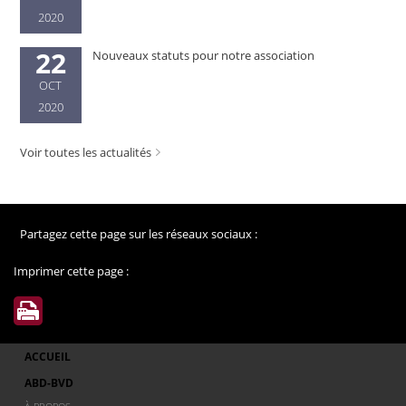
2020
22
Nouveaux statuts pour notre association
OCT
2020
Voir toutes les actualités
Partagez cette page sur les réseaux sociaux :
Imprimer cette page :
ACCUEIL
ABD-BVD