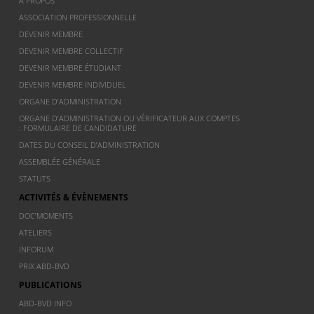
À PROPOS
ASSOCIATION PROFESSIONNELLE
DEVENIR MEMBRE
DEVENIR MEMBRE COLLECTIF
DEVENIR MEMBRE ÉTUDIANT
DEVENIR MEMBRE INDIVIDUEL
ORGANE D’ADMINISTRATION
ORGANE D’ADMINISTRATION OU VÉRIFICATEUR AUX COMPTES
: FORMULAIRE DE CANDIDATURE
DATES DU CONSEIL D’ADMINISTRATION
ASSEMBLÉE GÉNÉRALE
STATUTS
ACTIVITÉS & ÉVÈNEMENTS
DOC’MOMENTS
ATELIERS
INFORUM
PRIX ABD-BVD
PUBLICATIONS
ABD-BVD INFO