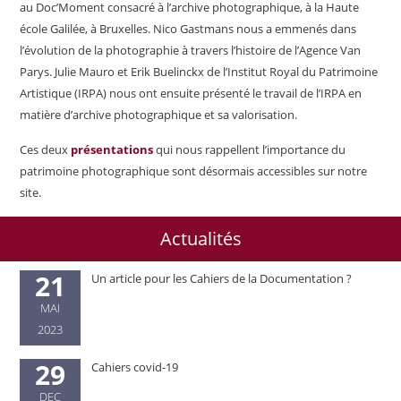
au Doc’Moment consacré à l’archive photographique, à la Haute
école Galilée, à Bruxelles. Nico Gastmans nous a emmenés dans
l’évolution de la photographie à travers l’histoire de l’Agence Van
Parys. Julie Mauro et Erik Buelinckx de l’Institut Royal du Patrimoine
Artistique (IRPA) nous ont ensuite présenté le travail de l’IRPA en
matière d’archive photographique et sa valorisation.
Ces deux
présentations
qui nous rappellent l’importance du
patrimoine photographique sont désormais accessibles sur notre
site.
Actualités
21
Un article pour les Cahiers de la Documentation ?
MAI
2023
29
Cahiers covid-19
DEC