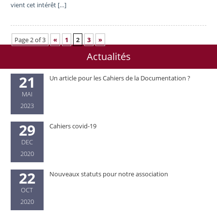
vient cet intérêt […]
Page 2 of 3
«
1
2
3
»
Actualités
21
Un article pour les Cahiers de la Documentation ?
MAI
2023
29
Cahiers covid-19
DEC
2020
22
Nouveaux statuts pour notre association
OCT
2020