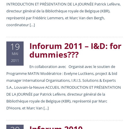
INTRODUCTION ET PRÉSENTATION DE LA JOURNÉE Patrick Lefèvre,
directeur général de la Bibliothèque royale de Belgique (KBR),
représenté par Frédéric Lemmers, et Marc Van den Bergh,
coordinateur […]
Inforum 2011 – I&D: for
19
dummies???
MAI
2011
En collaboration avec Organisé avec le soutien de
Programme MATIN Modératrice : Evelyne Luctkens, project & bid
manager International Organisations, I.R.I.S. Solutions & Experts
S.A., Louvain-la-Neuve ACCUEIL INTRODUCTION ET PRÉSENTATION
DE LA JOURNÉE par Patrick Lefèvre, directeur général de la
Bibliothèque royale de Belgique (KBR), représenté par Marc
D’Hoore, et Marc Van […]