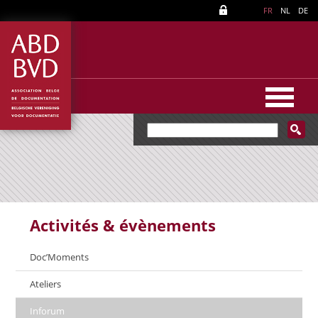
FR
NL
DE
Activités & évènements
Doc’Moments
Ateliers
Inforum