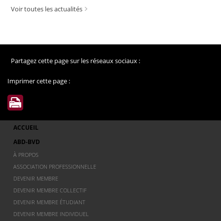
Voir toutes les actualités
Partagez cette page sur les réseaux sociaux :
Imprimer cette page :
ACCUEIL
ABD-BVD
À PROPOS
ASSOCIATION PROFESSIONNELLE
DEVENIR MEMBRE
DEVENIR MEMBRE COLLECTIF
DEVENIR MEMBRE ÉTUDIANT
DEVENIR MEMBRE INDIVIDUEL