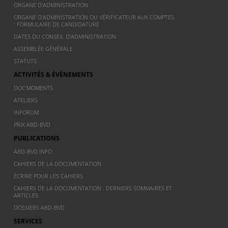
ORGANE D’ADMINISTRATION
ORGANE D’ADMINISTRATION OU VÉRIFICATEUR AUX COMPTES
: FORMULAIRE DE CANDIDATURE
DATES DU CONSEIL D’ADMINISTRATION
ASSEMBLÉE GÉNÉRALE
STATUTS
ACTIVITÉS & ÉVÈNEMENTS
DOC’MOMENTS
ATELIERS
INFORUM
PRIX ABD-BVD
PUBLICATIONS
ABD-BVD INFO
CAHIERS DE LA DOCUMENTATION
ÉCRIRE POUR LES CAHIERS
CAHIERS DE LA DOCUMENTATION : DERNIERS SOMMAIRES ET
ARTICLES
DOSSIERS ABD-BVD
SERVICES