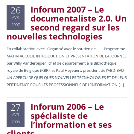
Inforum 2007 – Le
26
documentaliste 2.0. Un
AVR
second regard sur les
2007
nouvelles technologies
En collaboration avec Organisé avec le soutien de Programme
MATIN ACCUEIL INTRODUCTION ET PRÉSENTATION DE LA JOURNÉE
par Willy Vanderpijpen, chef de département à la Bibliothèque
royale de Belgique (KBR), et Paul Heyvaert, président de l’ABD-BVD
UN APERCU DE QUELQUES NOUVELLES TECNHOLOGIES ET DE LEUR
PERTINENCE POUR LES PROFESSIONNELS DE L’INFORMATION […]
Inforum 2006 – Le
27
spécialiste de
AVR
l’information et ses
2006
clients