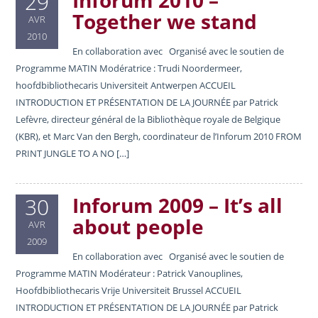
Inforum 2010 –
29
Together we stand
AVR
2010
En collaboration avec Organisé avec le soutien de
Programme MATIN Modératrice : Trudi Noordermeer,
hoofdbibliothecaris Universiteit Antwerpen ACCUEIL
INTRODUCTION ET PRÉSENTATION DE LA JOURNÉE par Patrick
Lefèvre, directeur général de la Bibliothèque royale de Belgique
(KBR), et Marc Van den Bergh, coordinateur de l’Inforum 2010 FROM
PRINT JUNGLE TO A NO […]
Inforum 2009 – It’s all
30
about people
AVR
2009
En collaboration avec Organisé avec le soutien de
Programme MATIN Modérateur : Patrick Vanouplines,
Hoofdbibliothecaris Vrije Universiteit Brussel ACCUEIL
INTRODUCTION ET PRÉSENTATION DE LA JOURNÉE par Patrick