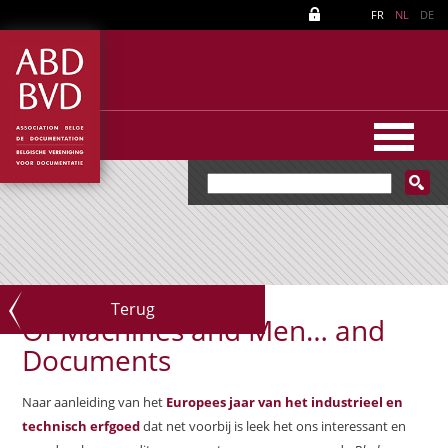
FR
NL
DE
Terug
Of Machines and Men… and
Documents
Naar aanleiding van het
Europees jaar van het industrieel en
technisch erfgoed
dat net voorbij is leek het ons interessant en