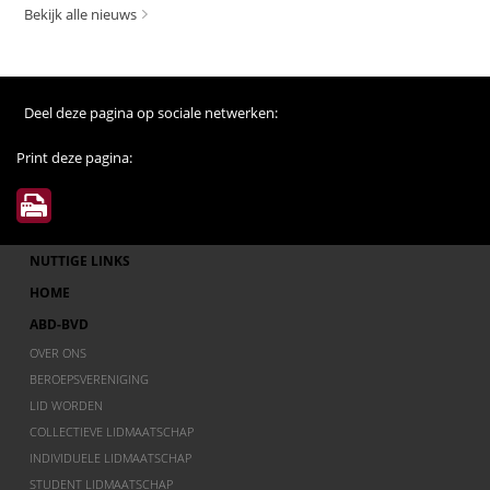
Bekijk alle nieuws
Deel deze pagina op sociale netwerken:
Print deze pagina:
NUTTIGE LINKS
HOME
ABD-BVD
OVER ONS
BEROEPSVERENIGING
LID WORDEN
COLLECTIEVE LIDMAATSCHAP
INDIVIDUELE LIDMAATSCHAP
STUDENT LIDMAATSCHAP