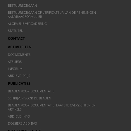
BESTUURSORGAAN
BESTUURSORGAAN OF VERIFICATEUR VAN DE REKENINGEN :
AANVRAAGFORMULIER
ALGEMENE VERGADERING
STATUTEN
CONTACT
ACTIVITEITEN
DOC’MOMENTS
ATELIERS
INFORUM
ABD-BVD-PRIJS
PUBLICATIES
BLADEN VOOR DOCUMENTATIE
SCHRIJVEN VOOR DE BLADEN
BLADEN VOOR DOCUMENTATIE: LAATSTE OVERZICHTEN EN
ARTIKELS
ABD-BVD INFO
DOSSIERS ABD-BVD