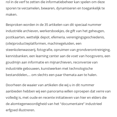
rol in de verf te zetten die informatiebeheer kan spelen om deze
sporen te verzamelen, bewaren, dynamiseren en toegankelijk te
maken.
Besproken worden in de 35 artikelen van dit speciaal nummer
industriële archieven, werkersboekjes, de gift van het geheugen,
postkaarten, wettelijk depot, efemeria, verenigingsgeschiedenis,
(olie)productieplatformen, machinegeluiden, een
steenkolenwasserij, fotografie, opruimen van grondverontreiniging,
kennisbanken, een learning center aan de voet van hoogovens, een
goudmijn aan informatie en mijnarchieven, reconversie van
industriële gebouwen, kunstwerken met technologische
bestanddelen,… om slechts een paar themata aan te halen.
Doorheen de waaier van artikelen die wij u in dit nummer
aanbieden hebben wij een panorama willen oproepen dat verre van
volledig is, met oude en recente initiatieven van hier en elders die
de alomtegenwoordigheid van het “documentaire” industrieel
erfgoed illustreren.