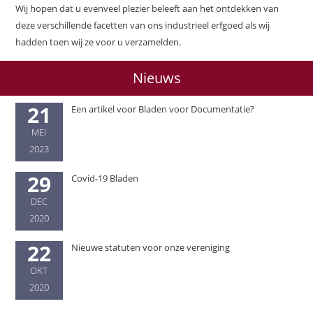
Wij hopen dat u evenveel plezier beleeft aan het ontdekken van
deze verschillende facetten van ons industrieel erfgoed als wij
hadden toen wij ze voor u verzamelden.
Nieuws
21
Een artikel voor Bladen voor Documentatie?
MEI
2023
29
Covid-19 Bladen
DEC
2020
22
Nieuwe statuten voor onze vereniging
OKT
2020