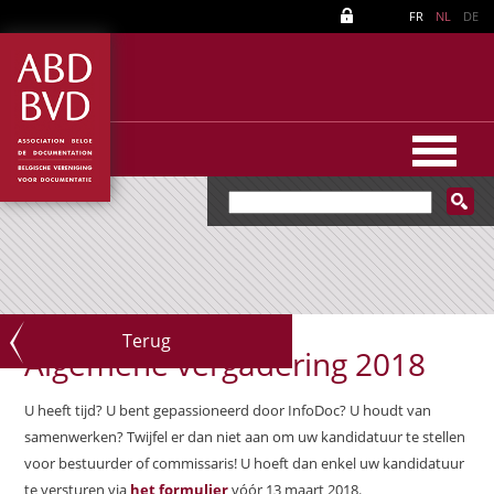
FR
NL
DE
Terug
Algemene vergadering 2018
U heeft tijd? U bent gepassioneerd door InfoDoc? U houdt van
samenwerken? Twijfel er dan niet aan om uw kandidatuur te stellen
voor bestuurder of commissaris! U hoeft dan enkel uw kandidatuur
te versturen via
het formulier
vóór 13 maart 2018.