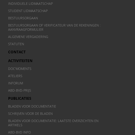
INDIVIDUELE LIDMAATSCHAP
STUDENT LIDMAATSCHAP
BESTUURSORGAAN
BESTUURSORGAAN OF VERIFICATEUR VAN DE REKENINGEN :
AANVRAAGFORMULIER
ALGEMENE VERGADERING
STATUTEN
CONTACT
ACTIVITEITEN
DOC’MOMENTS
ATELIERS
INFORUM
ABD-BVD-PRIJS
PUBLICATIES
BLADEN VOOR DOCUMENTATIE
SCHRIJVEN VOOR DE BLADEN
BLADEN VOOR DOCUMENTATIE: LAATSTE OVERZICHTEN EN
ARTIKELS
ABD-BVD INFO