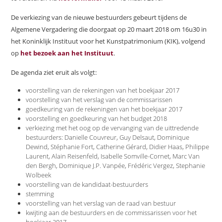
De verkiezing van de nieuwe bestuurders gebeurt tijdens de
Algemene Vergadering die doorgaat op 20 maart 2018 om 16u30 in
het Koninklijk Instituut voor het Kunstpatrimonium (KIK), volgend
op
het bezoek aan het Instituut
.
De agenda ziet eruit als volgt:
voorstelling van de rekeningen van het boekjaar 2017
voorstelling van het verslag van de commissarissen
goedkeuring van de rekeningen van het boekjaar 2017
voorstelling en goedkeuring van het budget 2018
verkiezing met het oog op de vervanging van de uittredende
bestuurders: Danielle Couvreur, Guy Delsaut, Dominique
Dewind, Stéphanie Fort, Catherine Gérard, Didier Haas, Philippe
Laurent, Alain Reisenfeld, Isabelle Somville-Cornet, Marc Van
den Bergh, Dominique J.P. Vanpée, Frédéric Vergez, Stephanie
Wolbeek
voorstelling van de kandidaat-bestuurders
stemming
voorstelling van het verslag van de raad van bestuur
kwijting aan de bestuurders en de commissarissen voor het