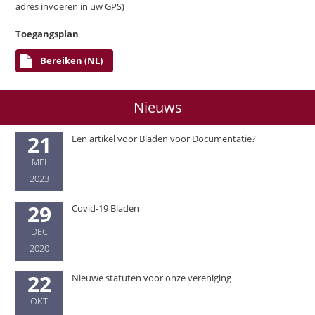
adres invoeren in uw GPS)
Toegangsplan
Bereiken (NL)
Nieuws
21
Een artikel voor Bladen voor Documentatie?
MEI
2023
29
Covid-19 Bladen
DEC
2020
22
Nieuwe statuten voor onze vereniging
OKT