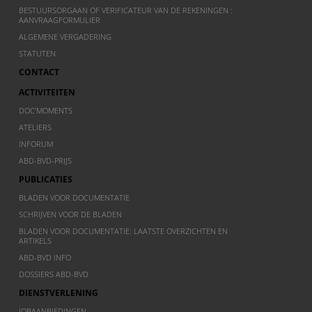
BESTUURSORGAAN OF VERIFICATEUR VAN DE REKENINGEN :
AANVRAAGFORMULIER
ALGEMENE VERGADERING
STATUTEN
CONTACT
ACTIVITEITEN
DOC’MOMENTS
ATELIERS
INFORUM
ABD-BVD-PRIJS
PUBLICATIES
BLADEN VOOR DOCUMENTATIE
SCHRIJVEN VOOR DE BLADEN
BLADEN VOOR DOCUMENTATIE: LAATSTE OVERZICHTEN EN
ARTIKELS
ABD-BVD INFO
DOSSIERS ABD-BVD
DIENSTVERLENING
JOBAANBIEDINGEN