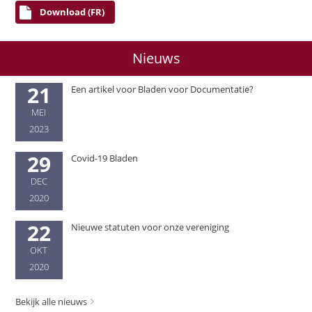
Download (FR)
Nieuws
21
Een artikel voor Bladen voor Documentatie?
MEI
2023
29
Covid-19 Bladen
DEC
2020
22
Nieuwe statuten voor onze vereniging
OKT
2020
Bekijk alle nieuws