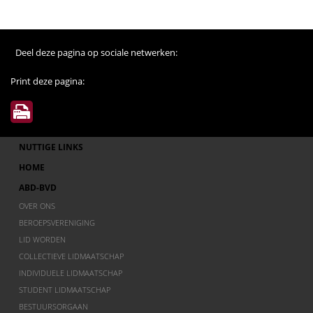
Deel deze pagina op sociale netwerken:
Print deze pagina:
NUTTIGE LINKS
HOME
ABD-BVD
OVER ONS
BEROEPSVERENIGING
LID WORDEN
COLLECTIEVE LIDMAATSCHAP
INDIVIDUELE LIDMAATSCHAP
STUDENT LIDMAATSCHAP
BESTUURSORGAAN