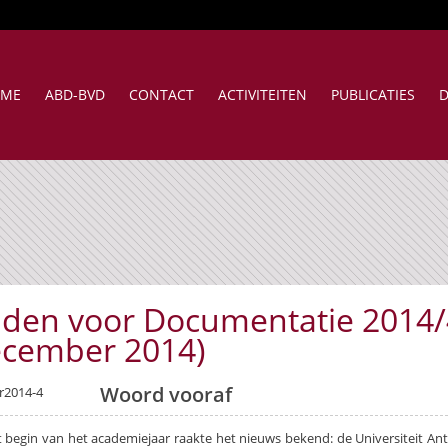
ME
ABD-BVD
CONTACT
ACTIVITEITEN
PUBLICATIES
D
aden voor Documentatie 2014/
ecember 2014)
Woord vooraf
 begin van het academiejaar raakte het nieuws bekend: de Universiteit A