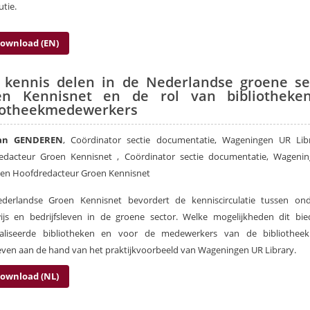
utie.
ownload (EN)
 kennis delen in de Nederlandse groene se
en Kennisnet en de rol van bibliotheke
iotheekmedewerkers
an GENDEREN
, Coördinator sectie documentatie, Wageningen UR Lib
edacteur Groen Kennisnet , Coördinator sectie documentatie, Wageni
 en Hoofdredacteur Groen Kennisnet
derlandse Groen Kennisnet bevordert de kenniscirculatie tussen ond
ijs en bedrijfsleven in de groene sector. Welke mogelijkheden dit bie
ialiseerde bibliotheken en voor de medewerkers van de bibliothee
ven aan de hand van het praktijkvoorbeeld van Wageningen UR Library.
ownload (NL)