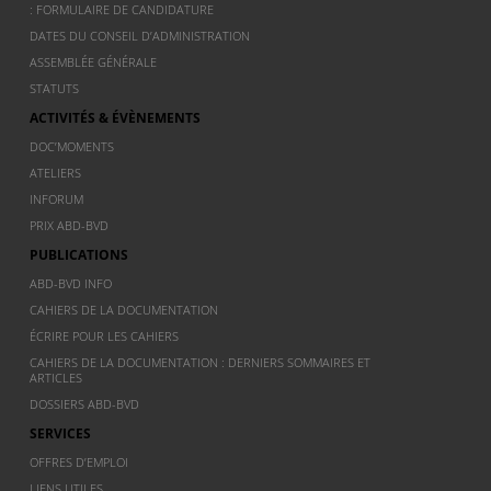
: FORMULAIRE DE CANDIDATURE
DATES DU CONSEIL D’ADMINISTRATION
ASSEMBLÉE GÉNÉRALE
STATUTS
ACTIVITÉS & ÉVÈNEMENTS
DOC’MOMENTS
ATELIERS
INFORUM
PRIX ABD-BVD
PUBLICATIONS
ABD-BVD INFO
CAHIERS DE LA DOCUMENTATION
ÉCRIRE POUR LES CAHIERS
CAHIERS DE LA DOCUMENTATION : DERNIERS SOMMAIRES ET
ARTICLES
DOSSIERS ABD-BVD
SERVICES
OFFRES D’EMPLOI
LIENS UTILES