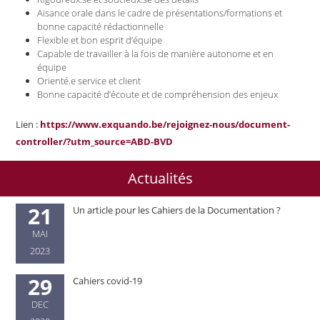
Aisance orale dans le cadre de présentations/formations et
bonne capacité rédactionnelle
Flexible et bon esprit d’équipe
Capable de travailler à la fois de manière autonome et en
équipe
Orienté.e service et client
Bonne capacité d’écoute et de compréhension des enjeux
Lien :
https://www.exquando.be/rejoignez-nous/document-
controller/?utm_source=ABD-BVD
Actualités
21
Un article pour les Cahiers de la Documentation ?
MAI
2023
29
Cahiers covid-19
DEC