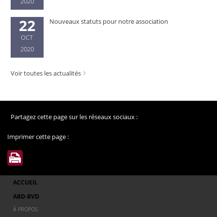
2020
22
Nouveaux statuts pour notre association
OCT
2020
Voir toutes les actualités
Partagez cette page sur les réseaux sociaux :
Imprimer cette page :
ACCUEIL
ABD-BVD
À PROPOS